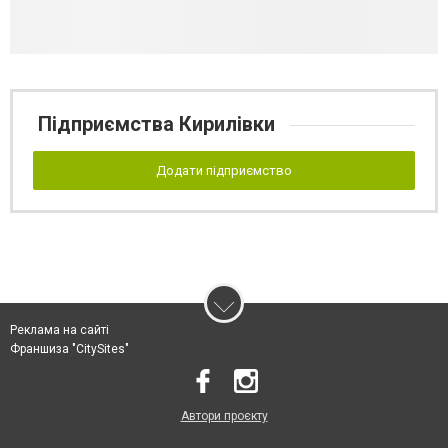
Підприємства Кирилівки
Додати підприємство
Реклама на сайті
Франшиза "CitySites"
Автори проєкту