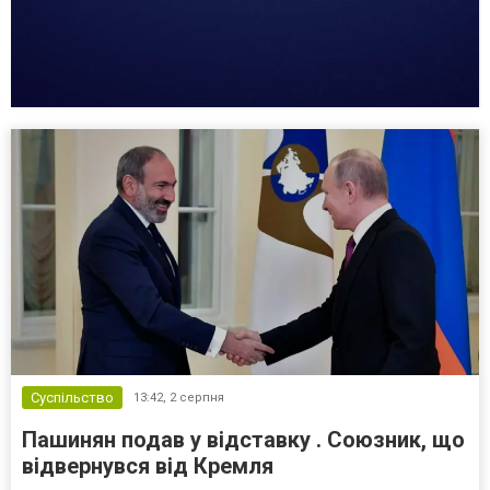
Суспільство
13:42,
2 серпня
Пашинян подав у відставку . Союзник, що
відвернувся від Кремля