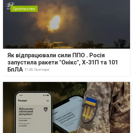
Суспільство
Як відпрацювали сили ППО . Росія
запустила ракети "Онікс", Х-31П та 101
БпЛА
11:23,
Сьогодні