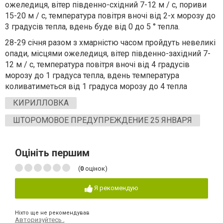
ожеледиця, вітер південно-східний 7-12 м / с, пориви
15-20 м / с, температура повітря вночі від 2-х морозу до
3 градусів тепла, вдень буде від 0 до 5 ° тепла.
28-29 січня разом з хмарністю часом пройдуть невеликі
опади, місцями ожеледиця, вітер південно-західний 7-
12 м / с, температура повітря вночі від 4 градусів
морозу до 1 градуса тепла, вдень температура
коливатиметься від 1 градуса морозу до 4 тепла
КИРИЛЛОВКА
ШТОРОМОВОЕ ПРЕДУПРЕЖДЕНИЕ 25 ЯНВАРЯ
Оцініть першим
(
0
оцінок)
Я рекомендую
Ніхто ще не рекомендував
Авторизуйтесь
,