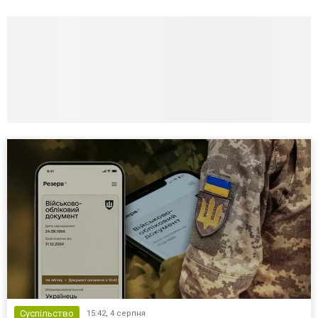
Суспільство
15:42,
4 серпня