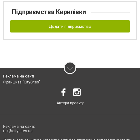
Підприємства Кирилівки
Додати підприємство
Реклама на сайті
Франшиза "CitySites"
Автори проєкту
Реклама на сайті:
rek@citysites.ua