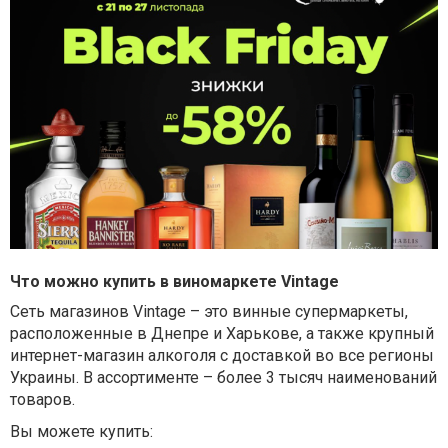
Что можно купить в виномаркете
Vintage
Сеть магазинов
Vintage
–
это винные супермаркеты,
расположенные в Днепре и Харькове, а также крупный
интернет-магазин алкоголя с доставкой во все регионы
Украины. В ассортименте – более 3 тысяч наименований
товаров.
Вы можете купить: