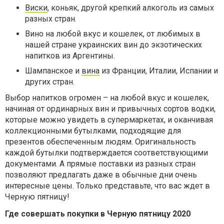
Виски
, коньяк, другой крепкий алкоголь из самых
разных стран.
Вино на любой вкус и кошелек, от любимых в
нашей стране украинских вин до экзотических
напитков из Аргентины.
Шампанское и
вина
из Франции, Италии, Испании и
других стран.
Выбор напитков огромен – на любой вкус и кошелек,
начиная от ординарных вин и привычных сортов водки,
которые можно увидеть в супермаркетах, и оканчивая
коллекционными бутылками, подходящие для
презентов обеспеченным людям. Оригинальность
каждой бутылки подтверждается соответствующими
документами. А прямые поставки из разных стран
позволяют предлагать даже в обычные дни очень
интересные цены. Только представьте, что вас ждет в
Черную пятницу!
Где совершать покупки в Черную пятницу 2020