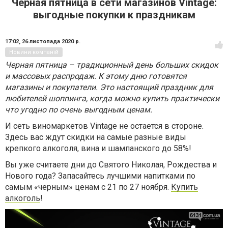
Черная пятница в сети магазинов Vintage:
выгодные покупки к праздникам
17:02,
26 листопада 2020 р.
Новини компаній
Черная пятница – традиционный день больших скидок
и массовых распродаж. К этому дню готовятся
магазины и покупатели. Это настоящий праздник для
любителей шоппинга, когда можно купить практически
что угодно по очень выгодным ценам.
И сеть виномаркетов
Vintage
не остается в стороне.
Здесь вас ждут скидки на самые разные виды
крепкого алкоголя, вина и шампанского до 58%!
Вы уже считаете дни до Святого Николая, Рождества и
Нового года? Запасайтесь лучшими напитками по
самым «черным» ценам с 21 по 27 ноября.
Купить
алкоголь
!