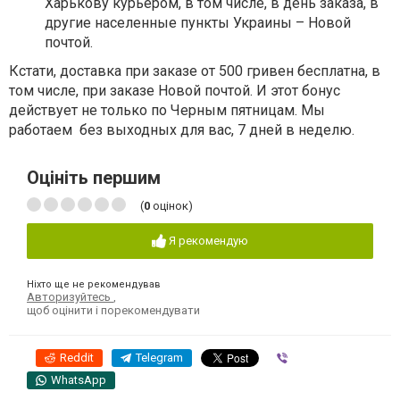
Харькову курьером, в том числе, в день заказа, в
другие населенные пункты Украины – Новой
почтой.
Кстати, доставка при заказе от 500 гривен бесплатна, в
том числе, при заказе Новой почтой. И этот бонус
действует не только по Черным пятницам. Мы
работаем без выходных для вас, 7 дней в неделю.
Оцініть першим
(
0
оцінок)
Я рекомендую
Ніхто ще не рекомендував
Авторизуйтесь
,
щоб оцінити і порекомендувати
Reddit
Telegram
Viber
WhatsApp