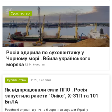
Суспільство
Росія вдарила по суховантажу у
Чорному морі . Вбила українського
моряка
12:44,
6 серпня
Суспільство
11:23,
6 серпня
Як відпрацювали сили ППО . Росія
запустила ракети "Онікс", Х-31П та 101
БпЛА
Російські окупанти у ніч на 6 серпня атакували Україну