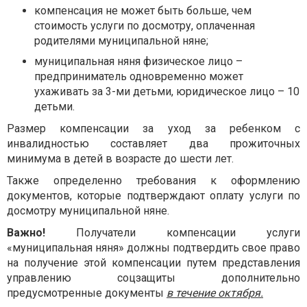
компенсация не может быть больше, чем
стоимость услуги по досмотру, оплаченная
родителями муниципальной няне;
муниципальная няня физическое лицо –
предприниматель одновременно может
ухаживать за 3-ми детьми, юридическое лицо – 10
детьми.
Размер компенсации за уход за ребенком с
инвалидностью составляет два прожиточных
минимума в детей в возрасте до шести лет.
Также определенно требования к оформлению
документов, которые подтверждают оплату услуги по
досмотру муниципальной няне.
Важно!
Получатели компенсации услуги
«муниципальная няня» должны подтвердить свое право
на получение этой компенсации путем представления
управлению соцзащиты дополнительно
предусмотренные документы
в течение октября.