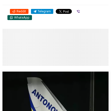
Reddit
Telegram
Viber
WhatsApp