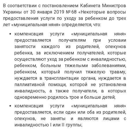
В соответствии с постановлением Кабинета Министров
Украины от 30 января 2019 №68 «Некоторые вопросы
предоставления услуги по уходу за ребенком до трех
лет «муниципальная няня» определяется, что:
компенсация услуги «муниципальная няня»
предоставляется получателям при условии
занятости каждого из родителей, опекунов
ребенка, за исключением получателей, которые
осуществляют уход за ребенком с инвалидностью,
ребенком, больным тяжелыми заболеваниями,
ребенком, который получил тяжелую травму,
нуждается в трансплантации органа, нуждается в
паллиативной помощи, которой не установлена
инвалидность, а также получатели, в которых
одновременно родилось трое и больше детей;
компенсация услуги «муниципальная няня»
предоставляется, если один или оба из родителей,
опекунов, не заняты и являются лицами с
инвалидностью І или ІІ группы;