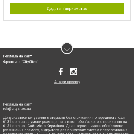
Додати підприємство
Реклама на сайті
Франшиза "CitySites"
Автори проєкту
Реклама на сайті:
rek@citysites.ua
Допускається цитування матеріалів без отримання попередньої згоди
6131.com.ua за умови розміщення в тексті обов'язкового посилання на
6131.com.ua - Сайт міста Кирилівка. Для інтернет-видань обов'язкове
розміщення прямого, відкритого для пошукових систем гіперпосилання