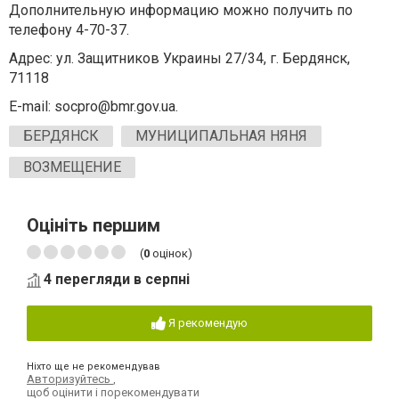
Дополнительную информацию можно получить по
телефону 4-70-37.
Адрес: ул. Защитников Украины 27/34, г. Бердянск,
71118
E-mail:
socpro@bmr.gov.ua
.
БЕРДЯНСК
МУНИЦИПАЛЬНАЯ НЯНЯ
ВОЗМЕЩЕНИЕ
Оцініть першим
(
0
оцінок)
4 перегляди в серпні
Я рекомендую
Ніхто ще не рекомендував
Авторизуйтесь
,
щоб оцінити і порекомендувати