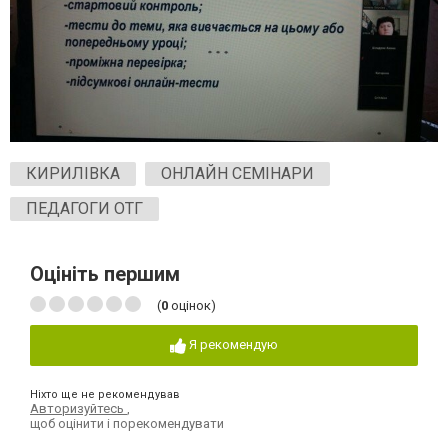
КИРИЛІВКА
ОНЛАЙН СЕМІНАРИ
ПЕДАГОГИ ОТГ
Оцініть першим
(
0
оцінок)
Я рекомендую
Ніхто ще не рекомендував
Авторизуйтесь
,
щоб оцінити і порекомендувати