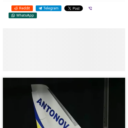
Reddit
Telegram
Viber
WhatsApp