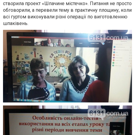
створила проект «Шпачине містечко». Питання не просто
обговорили, а перевели тему в практичну площину, коли
всі гуртом виконували різні операції по виготовленню
шпаківень.