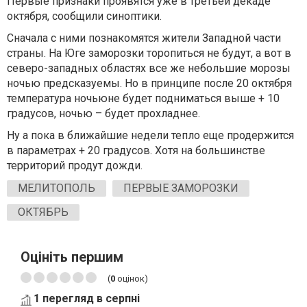
Первые признаки проявятся уже в третьей декаде
октября, сообщили синоптики.
Сначала с ними познакомятся жители Западной части
страны. На Юге заморозки торопиться не будут, а вот в
северо-западных областях все же небольшие морозы
ночью предсказуемы. Но в принципе после 20 октября
температура ночьюне будет подниматься выше + 10
градусов, ночью – будет прохладнее.
Ну а пока в ближайшие недели тепло еще продержится
в параметрах + 20 градусов. Хотя на большинстве
территорий продут дожди.
МЕЛИТОПОЛЬ
ПЕРВЫЕ ЗАМОРОЗКИ
ОКТЯБРЬ
Оцініть першим
(
0
оцінок)
1 перегляд в серпні