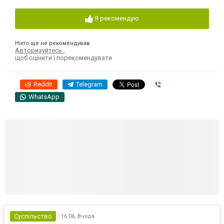
Я рекомендую
Ніхто ще не рекомендував
Авторизуйтесь
,
щоб оцінити і порекомендувати
Reddit
Telegram
Viber
WhatsApp
Суспільство
16:06,
Вчора