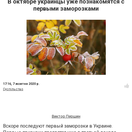
В октябре украинцы уже познакомятся с
первыми заморозками
17:16,
7 жовтня 2020 р.
Суспільство
Виктор Першин
Вскоре последуют первый заморозки в Украине.