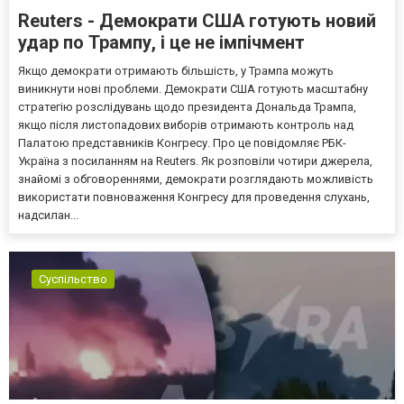
Reuters - Демократи США готують новий
удар по Трампу, і це не імпічмент
Якщо демократи отримають більшість, у Трампа можуть
виникнути нові проблеми. Демократи США готують масштабну
стратегію розслідувань щодо президента Дональда Трампа,
якщо після листопадових виборів отримають контроль над
Палатою представників Конгресу. Про це повідомляє РБК-
Україна з посиланням на Reuters. Як розповіли чотири джерела,
знайомі з обговореннями, демократи розглядають можливість
використати повноваження Конгресу для проведення слухань,
надсилан...
Суспільство