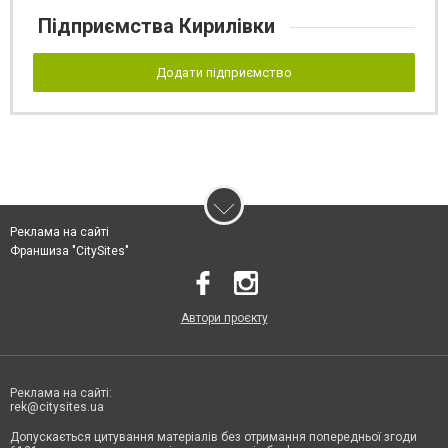
Підприємства Кирилівки
Додати підприємство
Реклама на сайті
Франшиза "CitySites"
Автори проєкту
Реклама на сайті:
rek@citysites.ua
Допускається цитування матеріалів без отримання попередньої згоди