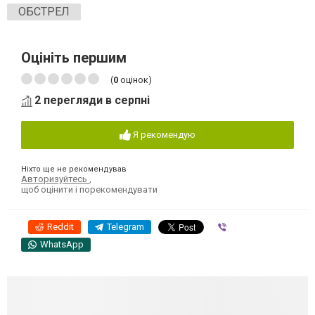
ОБСТРЕЛ
Оцініть першим
(
0
оцінок)
2 перегляди в серпні
Я рекомендую
Ніхто ще не рекомендував
Авторизуйтесь
,
щоб оцінити і порекомендувати
Reddit
Telegram
Viber
WhatsApp