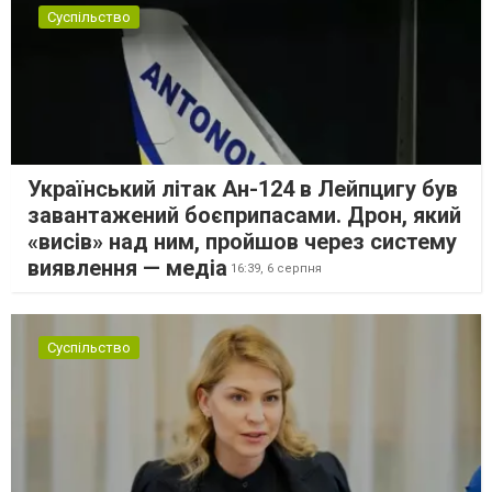
Суспільство
Український літак Ан-124 в Лейпцигу був
завантажений боєприпасами. Дрон, який
«висів» над ним, пройшов через систему
виявлення — медіа
16:39,
6 серпня
Суспільство