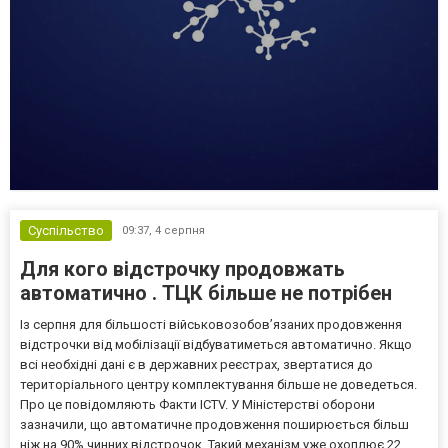
Суспільство
09:37,
4 серпня
Для кого відстрочку продовжать
автоматично . ТЦК більше не потрібен
Із серпня для більшості військовозобов’язаних продовження
відстрочки від мобілізації відбуватиметься автоматично. Якщо
всі необхідні дані є в державних реєстрах, звертатися до
територіального центру комплектування більше не доведеться.
Про це повідомляють Факти ICTV. У Міністерстві оборони
зазначили, що автоматичне продовження поширюється більш
ніж на 90% чинних відстрочок. Такий механізм уже охоплює 22