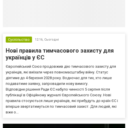
Суспільство
12:16,
Сьогодні
Нові правила тимчасового захисту для
українців у ЄС
Європейський Союз продовжив дію тимчасового захисту для
українців, які виїхали через повномасштабну війну. Статус
діятиме до 4 березня 2028 року. Водночас для тих, хто лише
подаватиме заявку, запровадили нову вимогу.
Відповідне рішення Ради ЄС набуло чинності 5 серпня після
публікації в Офіційному журналі Європейського Союзу. Нові
правила стосуються лише українців, які прибудуть до країн ЄС і
вперше звертатимуться по тимчасовий захист. Для людей, які
вже о...