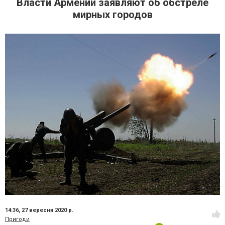
Власти Армении заявляют об обстреле
мирных городов
14:36,
27 вересня 2020 р.
Пригоди