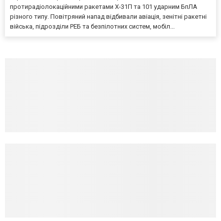
протирадіолокаційними ракетами Х-31П та 101 ударним БпЛА
різного типу. Повітряний напад відбивали авіація, зенітні ракетні
війська, підрозділи РЕБ та безпілотних систем, мобіл...