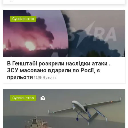
Суспільство
В Генштабі розкрили наслідки атаки .
ЗСУ масовано вдарили по Росії, є
прильоти
15:59,
8 серпня
Суспільство