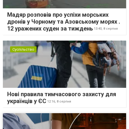
Мадяр розповів про успіхи морських
дронів у Чорному та Азовському морях .
12 уражених суден за тиждень
13:40,
8 серпня
Суспільство
Нові правила тимчасового захисту для
українців у ЄС
12:16,
8 серпня