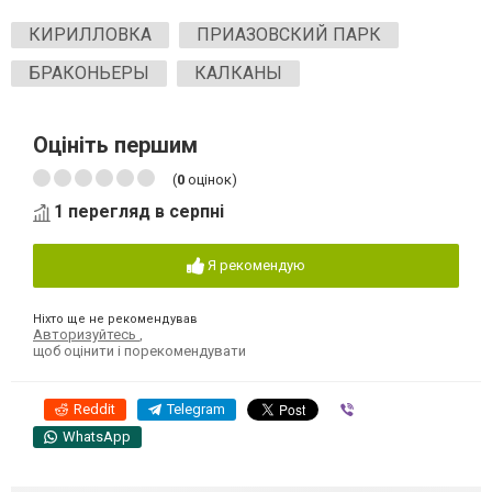
КИРИЛЛОВКА
ПРИАЗОВСКИЙ ПАРК
БРАКОНЬЕРЫ
КАЛКАНЫ
Оцініть першим
(
0
оцінок)
1 перегляд в серпні
Я рекомендую
Ніхто ще не рекомендував
Авторизуйтесь
,
щоб оцінити і порекомендувати
Reddit
Telegram
Viber
WhatsApp