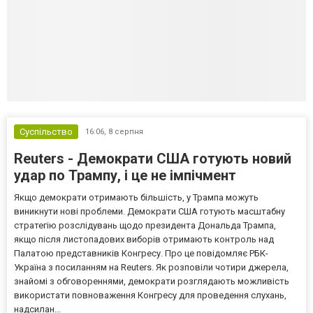
Суспільство
16:06,
8 серпня
Reuters - Демократи США готують новий
удар по Трампу, і це не імпічмент
Якщо демократи отримають більшість, у Трампа можуть
виникнути нові проблеми. Демократи США готують масштабну
стратегію розслідувань щодо президента Дональда Трампа,
якщо після листопадових виборів отримають контроль над
Палатою представників Конгресу. Про це повідомляє РБК-
Україна з посиланням на Reuters. Як розповіли чотири джерела,
знайомі з обговореннями, демократи розглядають можливість
використати повноваження Конгресу для проведення слухань,
надсилан...