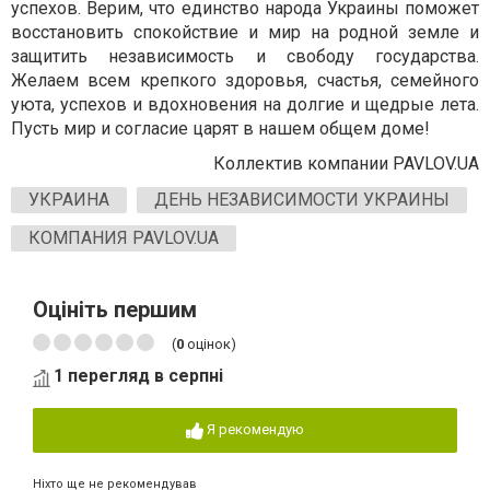
успехов. Верим, что единство народа Украины поможет
восстановить спокойствие и мир на родной земле и
защитить независимость и свободу государства.
Желаем всем крепкого здоровья, счастья, семейного
уюта, успехов и вдохновения на долгие и щедрые лета.
Пусть мир и согласие царят в нашем общем доме!
Коллектив компании PAVLOV.UA
УКРАИНА
ДЕНЬ НЕЗАВИСИМОСТИ УКРАИНЫ
КОМПАНИЯ PAVLOV.UA
Оцініть першим
(
0
оцінок)
1 перегляд в серпні
Я рекомендую
Ніхто ще не рекомендував