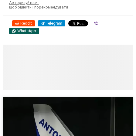
Авторизуйтесь
,
щоб оцінити і порекомендувати
Reddit
Telegram
Viber
WhatsApp