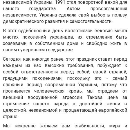
независимой Украины. 1991 стал поворотной вехой для
нашего государства. Актом провозглашения
независимости, Украина сделала свой выбор в пользу
демократического развития и самостоятельности.
В этот судьбоносный день воплотилась вековая мечта
многих поколений украинцев, их стремление быть
хозяевами в собственном доме и свободно жить в
своем суверенном государстве.
Сегодня, как никогда ранее, этот праздник ставит перед
каждым из нас высокие требования, побуждает к
особой ответственности перед собой, своей страной,
грядущими поколениями, поскольку это - самый
сложный период современной Украины, потому что
проливается человеческая кровь, мы страдаем от
внешней вооруженной агрессии. Такова цена за
стремление нашего народа к достойной жизни в
целостной, независимой и процветающей европейской
стране.
Мы искренне желаем вам стабильности, мира и