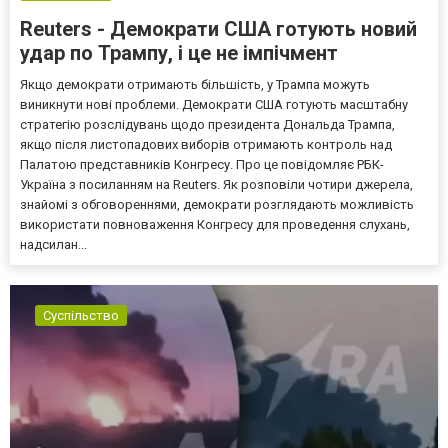
Reuters - Демократи США готують новий
удар по Трампу, і це не імпічмент
Якщо демократи отримають більшість, у Трампа можуть
виникнути нові проблеми. Демократи США готують масштабну
стратегію розслідувань щодо президента Дональда Трампа,
якщо після листопадових виборів отримають контроль над
Палатою представників Конгресу. Про це повідомляє РБК-
Україна з посиланням на Reuters. Як розповіли чотири джерела,
знайомі з обговореннями, демократи розглядають можливість
використати повноваження Конгресу для проведення слухань,
надсилан...
Суспільство