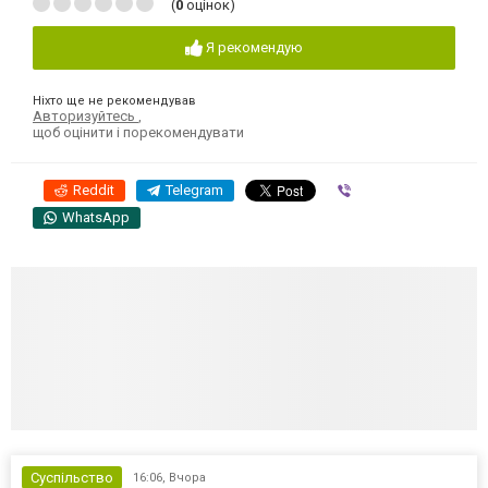
(
0
оцінок)
Я рекомендую
Ніхто ще не рекомендував
Авторизуйтесь
,
щоб оцінити і порекомендувати
Reddit
Telegram
Viber
WhatsApp
Суспільство
16:06,
Вчора