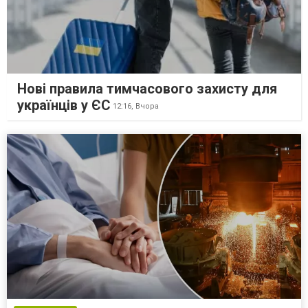
Нові правила тимчасового захисту для
українців у ЄС
12:16,
Вчора