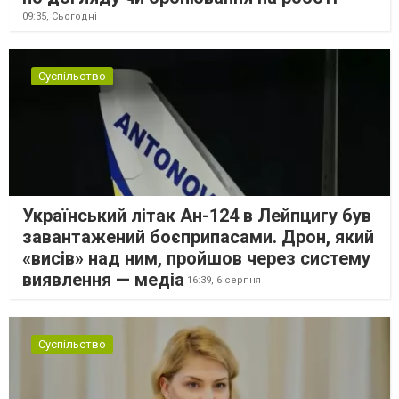
09:35,
Сьогодні
Суспільство
Український літак Ан-124 в Лейпцигу був
завантажений боєприпасами. Дрон, який
«висів» над ним, пройшов через систему
виявлення — медіа
16:39,
6 серпня
Суспільство