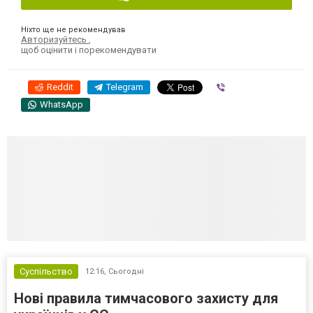
Ніхто ще не рекомендував
Авторизуйтесь
,
щоб оцінити і порекомендувати
Reddit
Telegram
Viber
WhatsApp
Суспільство
12:16,
Сьогодні
Нові правила тимчасового захисту для