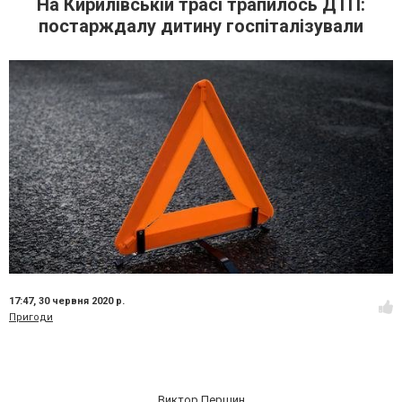
На Кирилівській трасі трапилось ДТП:
постарждалу дитину госпіталізували
17:47,
30 червня 2020 р.
Пригоди
Виктор Першин