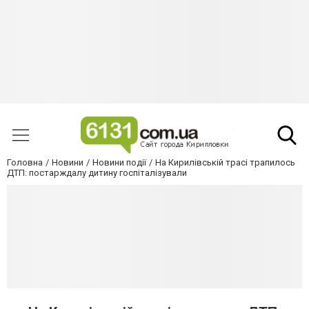
Головна
Новини
Новини події
На Кирилівській трасі трапилось
ДТП: постарждалу дитину госпіталізували