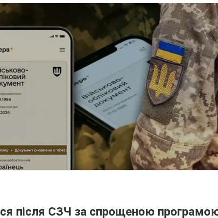
ися після СЗЧ за спрощеною програмо