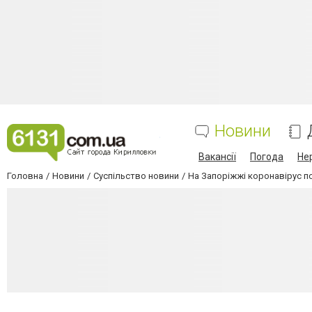
Новини
Вакансії
Погода
Не
Головна
Новини
Суспільство новини
На Запоріжжі коронавірус п