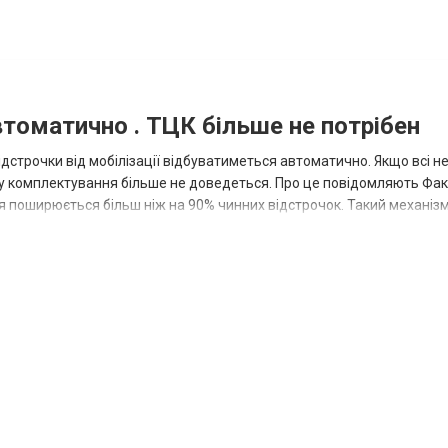
томатично . ТЦК більше не потрібен
дстрочки від мобілізації відбуватиметься автоматично. Якщо всі не
у комплектування більше не доведеться. Про це повідомляють Факт
 поширюється більш ніж на 90% чинних відстрочок. Такий механіз
ову...