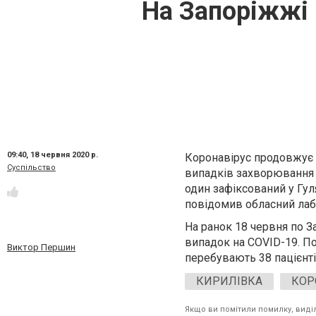
На Запоріжжі 
09:40,
18 червня 2020 р.
Коронавірус продовжує 
Суспільство
випадків захворювання
один зафіксований у Гул
повідомив обласний лаб
На ранок 18 червня по З
випадок на
COVID-19
. П
Виктор Першин
перебувають 38 пацієнті
КИРИЛІВКА
КОР
Якщо ви помітили помилку, виділі