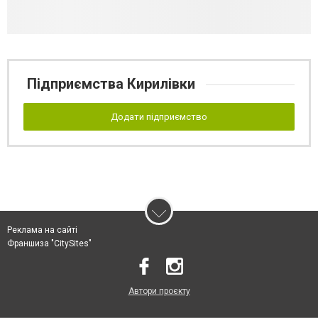
Підприємства Кирилівки
Додати підприємство
Реклама на сайті
Франшиза "CitySites"
Автори проєкту