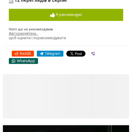
12 переглядів в серпні
Я рекомендую
Ніхто ще не рекомендував
Авторизуйтесь
,
щоб оцінити і порекомендувати
Reddit
Telegram
Viber
WhatsApp