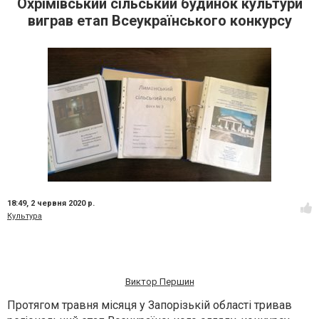
Охрімівський сільський будинок культури
виграв етап Всеукраїнського конкурсу
18:49,
2 червня 2020 р.
Культура
Виктор Першин
Протягом травня місяця у Запорізькій області тривав