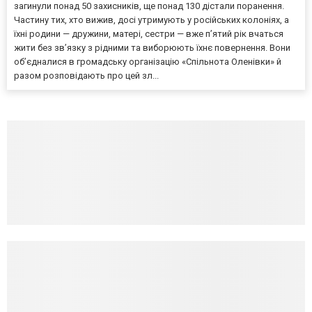
загинули понад 50 захисників, ще понад 130 дістали поранення.
Частину тих, хто вижив, досі утримують у російських колоніях, а
їхні родини — дружини, матері, сестри — вже п’ятий рік вчаться
жити без зв’язку з рідними та виборюють їхнє повернення. Вони
об’єдналися в громадську організацію «Спільнота Оленівки» й
разом розповідають про цей зл...