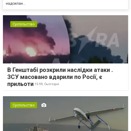
надсилан...
Суспільство
В Генштабі розкрили наслідки атаки .
ЗСУ масовано вдарили по Росії, є
прильоти
15:59,
Сьогодні
Суспільство