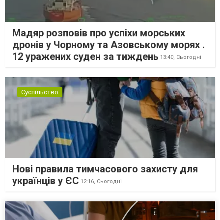
Мадяр розповів про успіхи морських
дронів у Чорному та Азовському морях .
12 уражених суден за тиждень
13:40,
Сьогодні
Суспільство
Нові правила тимчасового захисту для
українців у ЄС
12:16,
Сьогодні