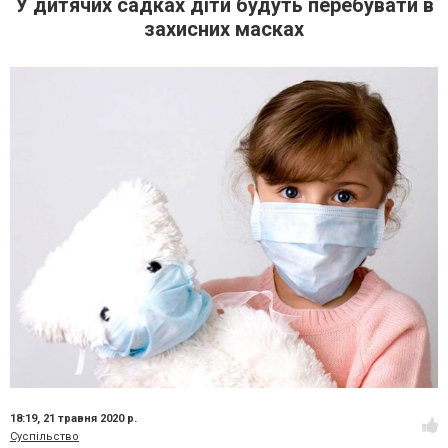
У дитячих садках діти будуть перебувати в
захисних масках
18:19,
21 травня 2020 р.
Суспільство