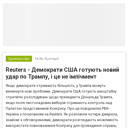
Суспільство
16:06,
Сьогодні
Reuters - Демократи США готують новий
удар по Трампу, і це не імпічмент
Якщо демократи отримають більшість, у Трампа можуть
виникнути нові проблеми. Демократи США готують масштабну
стратегію розслідувань щодо президента Дональда Трампа,
якщо після листопадових виборів отримають контроль над
Палатою представників Конгресу. Про це повідомляє РБК-
Україна з посиланням на Reuters. Як розповіли чотири джерела,
знайомі з обговореннями, демократи розглядають можливість
використати повноваження Конгресу для проведення слухань,