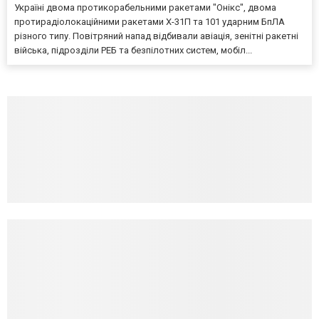
Україні двома протикорабельними ракетами "Онікс", двома
протирадіолокаційними ракетами Х-31П та 101 ударним БпЛА
різного типу. Повітряний напад відбивали авіація, зенітні ракетні
війська, підрозділи РЕБ та безпілотних систем, мобіл...