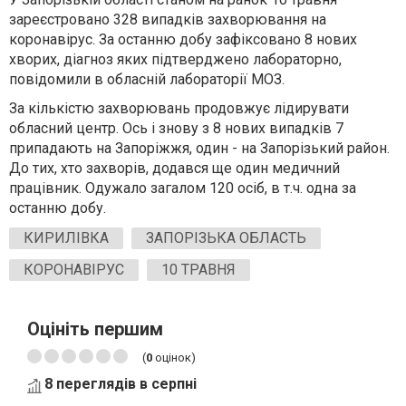
зареєстровано 328 випадків захворювання на
коронавірус. За останню добу зафіксовано 8 нових
хворих, діагноз яких підтверджено лабораторно,
повідомили в обласній лабораторії МОЗ.
За кількістю захворювань продовжує лідирувати
обласний центр. Ось і знову з 8 нових випадків 7
припадають на Запоріжжя, один - на Запорізький район.
До тих, хто захворів, додався ще один медичний
працівник. Одужало загалом 120 осіб, в т.ч. одна за
останню добу.
КИРИЛІВКА
ЗАПОРІЗЬКА ОБЛАСТЬ
КОРОНАВІРУС
10 ТРАВНЯ
Оцініть першим
(
0
оцінок)
8 переглядів в серпні