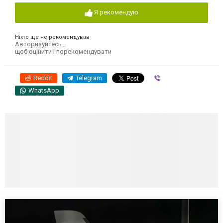
Я рекомендую
Ніхто ще не рекомендував
Авторизуйтесь
,
щоб оцінити і порекомендувати
Reddit
Telegram
Viber
WhatsApp