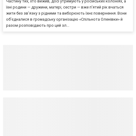
Частину тих, хто вижив, досі утримують у російських колоніях, а
їхні родини — дружини, матері, сестри — вже п’ятий рік вчаться
жити без зв’язку з рідними та виборюють їхнє повернення. Вони
об’єдналися в громадську організацію «Спільнота Оленівки» й
разом розповідають про цей зл...