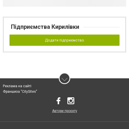
Підприємства Кирилівки
Додати підприємство
Реклама на сайті
Франшиза "CitySites"
Автори проєкту