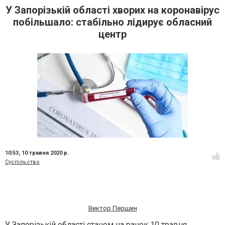
У Запорізькій області хворих на коронавірус
побільшало: стабільно лідирує обласний
центр
10:53,
10 травня 2020 р.
Суспільство
Виктор Першин
У Запорізькій області станом на ранок 10 травня