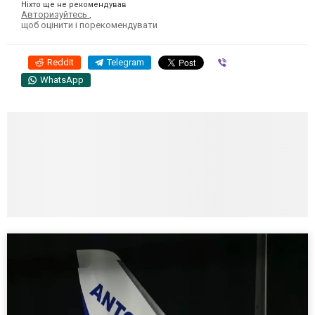
Ніхто ще не рекомендував
Авторизуйтесь
,
щоб оцінити і порекомендувати
Reddit
Telegram
Viber
WhatsApp