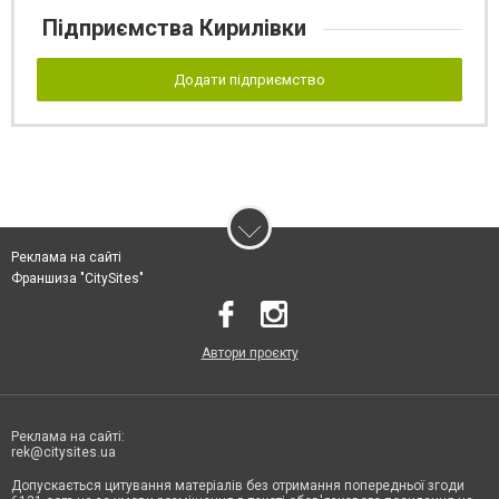
Підприємства Кирилівки
Додати підприємство
Реклама на сайті
Франшиза "CitySites"
Автори проєкту
Реклама на сайті:
rek@citysites.ua
Допускається цитування матеріалів без отримання попередньої згоди