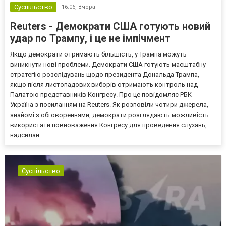
Суспільство
16:06,
Вчора
Reuters - Демократи США готують новий
удар по Трампу, і це не імпічмент
Якщо демократи отримають більшість, у Трампа можуть
виникнути нові проблеми. Демократи США готують масштабну
стратегію розслідувань щодо президента Дональда Трампа,
якщо після листопадових виборів отримають контроль над
Палатою представників Конгресу. Про це повідомляє РБК-
Україна з посиланням на Reuters. Як розповіли чотири джерела,
знайомі з обговореннями, демократи розглядають можливість
використати повноваження Конгресу для проведення слухань,
надсилан...
Суспільство