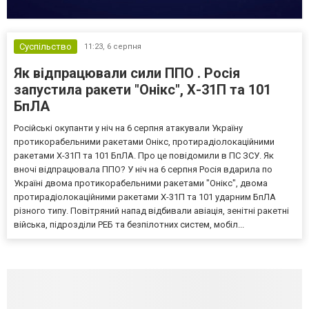
Суспільство
11:23,
6 серпня
Як відпрацювали сили ППО . Росія
запустила ракети "Онікс", Х-31П та 101
БпЛА
Російські окупанти у ніч на 6 серпня атакували Україну
протикорабельними ракетами Онікс, протирадіолокаційними
ракетами Х-31П та 101 БпЛА. Про це повідомили в ПС ЗСУ. Як
вночі відпрацювала ППО? У ніч на 6 серпня Росія вдарила по
Україні двома протикорабельними ракетами "Онікс", двома
протирадіолокаційними ракетами Х-31П та 101 ударним БпЛА
різного типу. Повітряний напад відбивали авіація, зенітні ракетні
війська, підрозділи РЕБ та безпілотних систем, мобіл...