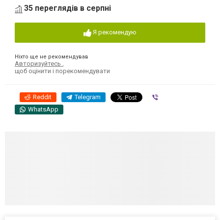
35 переглядів в серпні
Я рекомендую
Ніхто ще не рекомендував
Авторизуйтесь
,
щоб оцінити і порекомендувати
Reddit
Telegram
Viber
WhatsApp