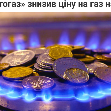
огаз» знизив ціну на газ 