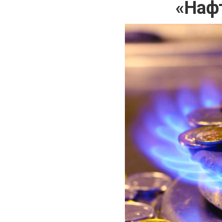
«Нафт