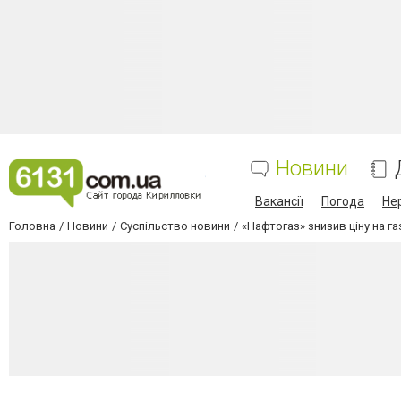
Новини
Вакансії
Погода
Не
Головна
Новини
Суспільство новини
«Нафтогаз» знизив ціну на га