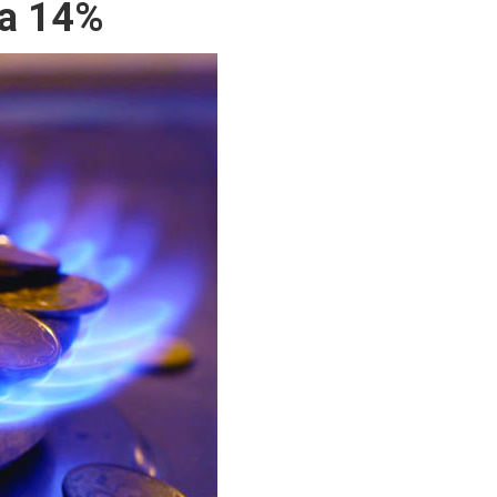
на 14%