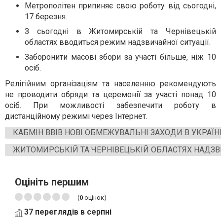
Метрополітен припиняє свою роботу від сьогодні,
17 березня.
З сьогодні в Житомирській та Чернівецькій
областях вводиться режим надзвичайної ситуації.
Заборонити масові збори за участі більше, ніж 10
осіб.
Релігійним організаціям та населенню рекомендують
не проводити обряди та церемонії за участі понад 10
осіб. При можливості забезпечити роботу в
дистанційному режимі через Інтернет.
КАБМІН ВВІВ НОВІ ОБМЕЖУВАЛЬНІ ЗАХОДИ В УКРАЇН
ЖИТОМИРСЬКІЙ ТА ЧЕРНІВЕЦЬКІЙ ОБЛАСТЯХ НАДЗВ
Оцініть першим
(
0
оцінок)
37 переглядів в серпні