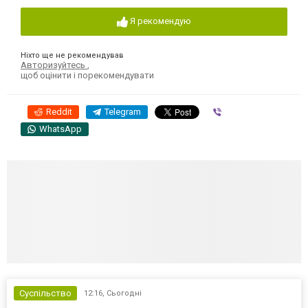
Я рекомендую
Ніхто ще не рекомендував
Авторизуйтесь
,
щоб оцінити і порекомендувати
Reddit
Telegram
Viber
WhatsApp
Суспільство
12:16,
Сьогодні