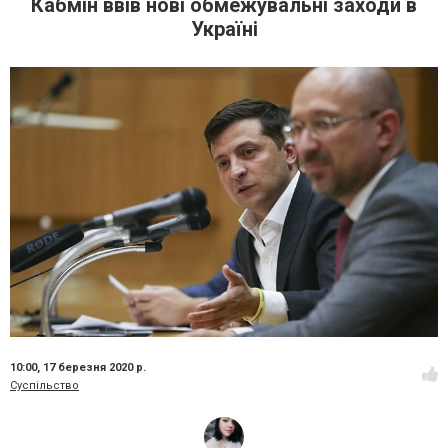
Кабмін ввів нові обмежувальні заходи в
Україні
10:00,
17 березня 2020 р.
Суспільство