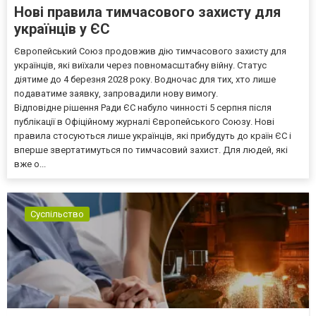
Нові правила тимчасового захисту для
українців у ЄС
Європейський Союз продовжив дію тимчасового захисту для
українців, які виїхали через повномасштабну війну. Статус
діятиме до 4 березня 2028 року. Водночас для тих, хто лише
подаватиме заявку, запровадили нову вимогу.
Відповідне рішення Ради ЄС набуло чинності 5 серпня після
публікації в Офіційному журналі Європейського Союзу. Нові
правила стосуються лише українців, які прибудуть до країн ЄС і
вперше звертатимуться по тимчасовий захист. Для людей, які
вже о...
Суспільство