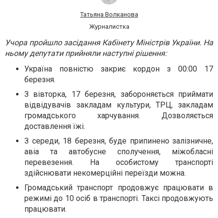
Татьяна Волканова
Журналистка
Учора пройшло засідання Кабінету Міністрів України. На
ньому депутати прийняли наступні рішення:
Україна повністю закриє кордон з 00:00 17
березня.
З вівторка, 17 березня, забороняється приймати
відвідувачів закладам культури, ТРЦ, закладам
громадського харчування. Дозволяється
доставлення їжі.
З середи, 18 березня, буде припинено залізничне,
авіа та автобусне сполучення, міжобласні
перевезення. На особистому транспорті
здійснювати некомерційні переїзди можна.
Громадський транспорт продовжує працювати в
режимі до 10 осіб в транспорті. Таксі продовжують
працювати.