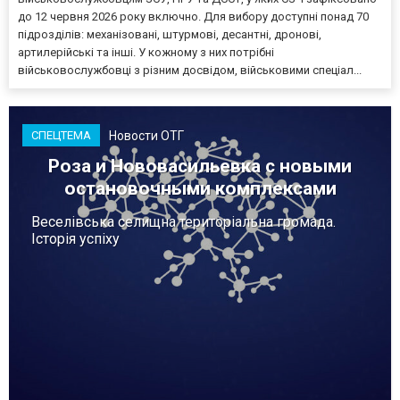
до 12 червня 2026 року включно. Для вибору доступні понад 70
підрозділів: механізовані, штурмові, десантні, дронові,
артилерійські та інші. У кожному з них потрібні
військовослужбовці з різним досвідом, військовими спеціал...
Новости ОТГ
СПЕЦТЕМА
Роза и Нововасильевка с новыми
остановочными комплексами
Веселівська селищна територіальна громада.
Історія успіху