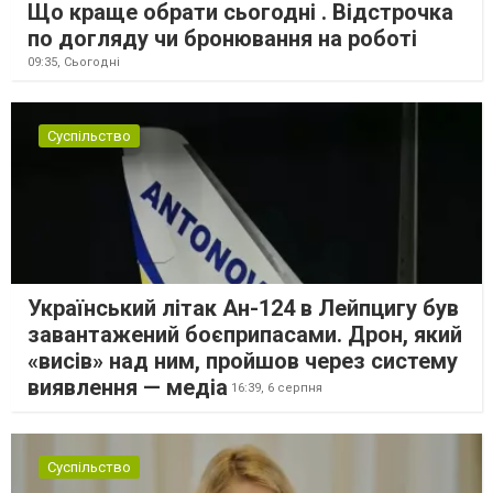
Що краще обрати сьогодні . Відстрочка
по догляду чи бронювання на роботі
09:35,
Сьогодні
Суспільство
Український літак Ан-124 в Лейпцигу був
завантажений боєприпасами. Дрон, який
«висів» над ним, пройшов через систему
виявлення — медіа
16:39,
6 серпня
Суспільство