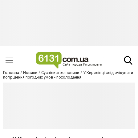
Головна
Новини
Суспільство новини
У Кирилівці слід очікувати
погіршення погодних умов - похолодання