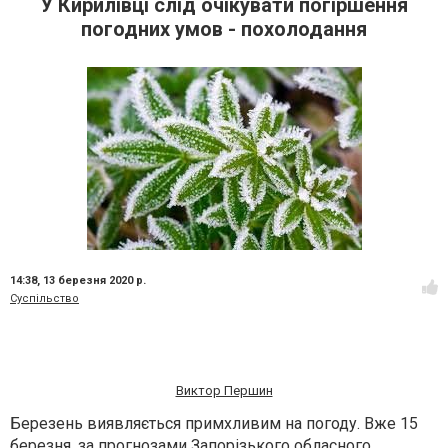
У Кирилівці слід очікувати погіршення
погодних умов - похолодання
14:38,
13 березня 2020 р.
Суспільство
Виктор Першин
Березень виявляється примхливим на погоду. Вже 15
березня, за прогнозами Запорізького обласного