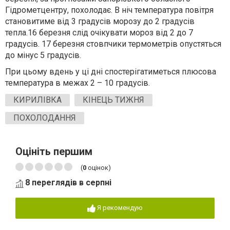
Гідрометцентру, похолодає. В ніч температура повітря
становитиме від 3 градусів морозу до 2 градусів
тепла.16 березня слід очікувати мороз від 2 до 7
градусів. 17 березня стовпчики термометрів опустяться
до мінус 5 градусів.
При цьому вдень у ці дні спостерігатиметься плюсова
температура в межах 2 – 10 градусів.
КИРИЛІВКА
КІНЕЦЬ ТИЖНЯ
ПОХОЛОДАННЯ
Оцініть першим
(
0
оцінок)
8 переглядів в серпні
Я рекомендую