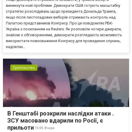
виникнути нові проблеми. Демократи США готують масштабну
стратегію розслідувань щодо президента Дональда Трампа,
якщо після листопадових виборів отримають контроль над
Палатою представників Конгресу. Про це повідомляє РБК-
Україна з посиланням на Reuters. Як розповіли чотири джерела,
знайомі з обговореннями, демократи розглядають можливість
використати повноваження Конгресу для проведення слухань,
надсилан...
Суспільство
В Генштабі розкрили наслідки атаки .
ЗСУ масовано вдарили по Росії, є
прильоти
15:59,
Вчора