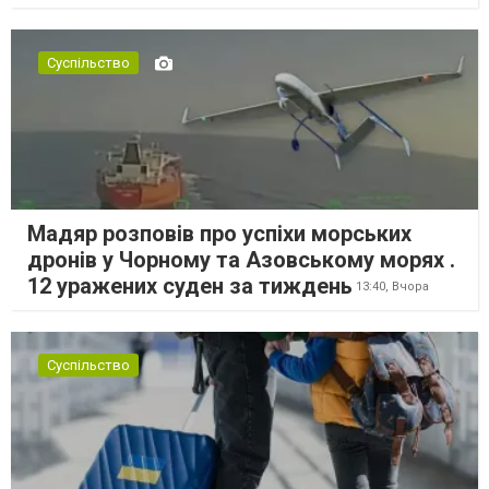
Суспільство
Мадяр розповів про успіхи морських
дронів у Чорному та Азовському морях .
12 уражених суден за тиждень
13:40,
Вчора
Суспільство