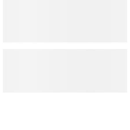
Підприємства Кирилівки
Додати підприємство