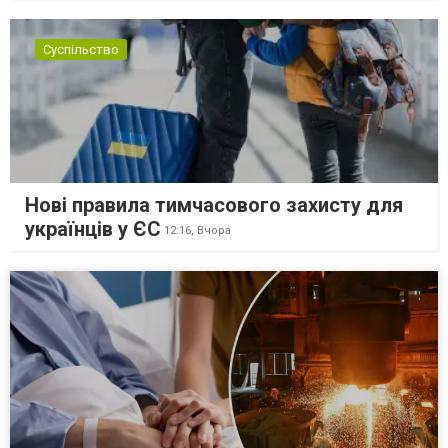
Суспільство
Нові правила тимчасового захисту для
українців у ЄС
12:16,
Вчора