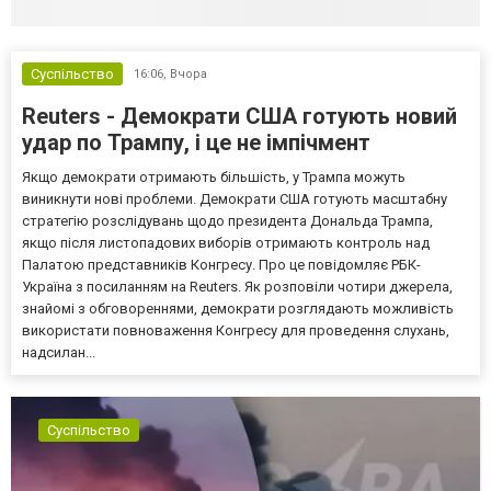
Суспільство
16:06,
Вчора
Reuters - Демократи США готують новий
удар по Трампу, і це не імпічмент
Якщо демократи отримають більшість, у Трампа можуть
виникнути нові проблеми. Демократи США готують масштабну
стратегію розслідувань щодо президента Дональда Трампа,
якщо після листопадових виборів отримають контроль над
Палатою представників Конгресу. Про це повідомляє РБК-
Україна з посиланням на Reuters. Як розповіли чотири джерела,
знайомі з обговореннями, демократи розглядають можливість
використати повноваження Конгресу для проведення слухань,
надсилан...
Суспільство