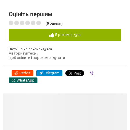
Оцініть першим
(
0
оцінок)
Я рекомендую
Ніхто ще не рекомендував
Авторизуйтесь
,
щоб оцінити і порекомендувати
Reddit
Telegram
Viber
WhatsApp