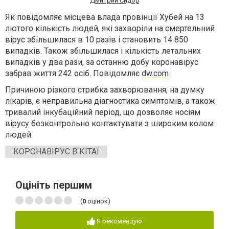
Дмитрий Сидор
Як повідомляє місцева влада провінції Хубей на 13
лютого кількість людей, які захворіли на смертельний
вірус збільшилася в 10 разів і становить 14 850
випадків. Також збільшилася і кількість летальних
випадків у два рази, за останню добу коронавірус
забрав життя 242 осіб. Повідомляє
dw.com
Причиною різкого стрибка захворювання, на думку
лікарів, є неправильна діагностика симптомів, а також
тривалий інкубаційний період, що дозволяє носіям
вірусу безконтрольно контактувати з широким колом
людей.
КОРОНАВІРУС В КІТАЇ
Оцініть першим
(
0
оцінок)
Я рекомендую