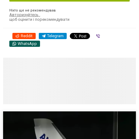
Ніхто ще не рекомендував
Авторизуйтесь
,
щоб оцінити і порекомендувати
Reddit
Telegram
Viber
WhatsApp