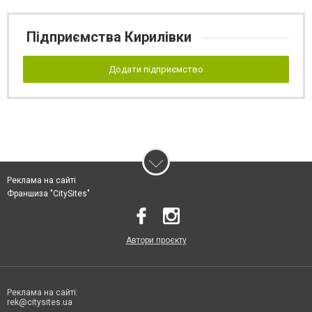
Підприємства Кирилівки
Додати підприємство
Реклама на сайті
Франшиза "CitySites"
Автори проєкту
Реклама на сайті:
rek@citysites.ua