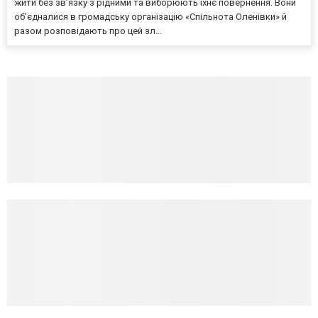
жити без зв’язку з рідними та виборюють їхнє повернення. Вони
об’єдналися в громадську організацію «Спільнота Оленівки» й
разом розповідають про цей зл...