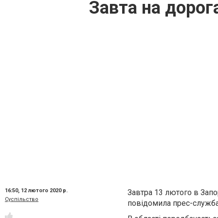
Завта на дорога
16:50,
12 лютого 2020 р.
Завтра 13 лютого в Запо
Суспільство
повідомила прес-служба