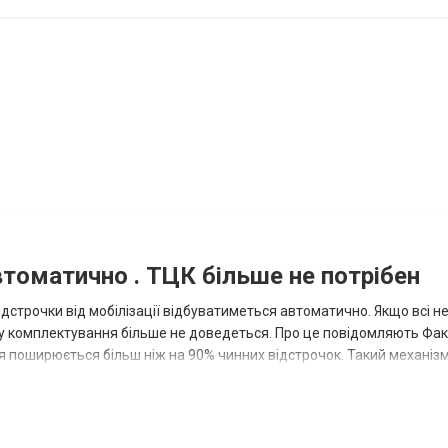
томатично . ТЦК більше не потрібен
дстрочки від мобілізації відбуватиметься автоматично. Якщо всі не
у комплектування більше не доведеться. Про це повідомляють Факт
 поширюється більш ніж на 90% чинних відстрочок. Такий механіз
ову...