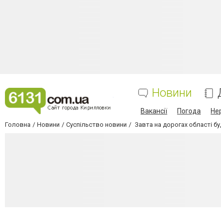
Новини
Вакансії
Погода
Не
Головна
Новини
Суспільство новини
Завта на дорогах області бу