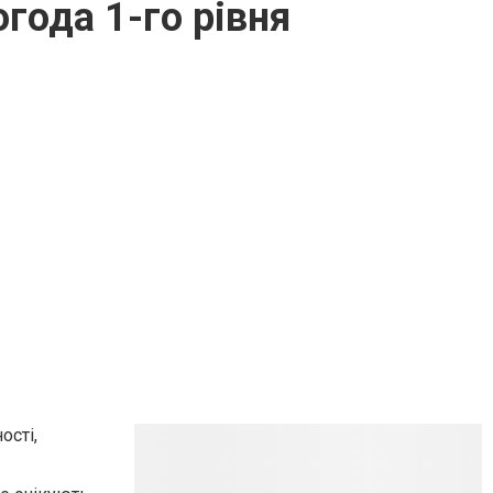
огода 1-го рівня
ості,