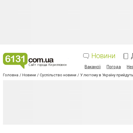
Новини
Вакансії
Погода
Не
Головна
Новини
Суспільство новини
У лютому в Україну прийдут