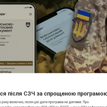
ися після СЗЧ за спрощеною програмо
року включно, після цієї дати програма не діятиме. Про