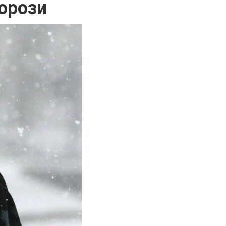
орози