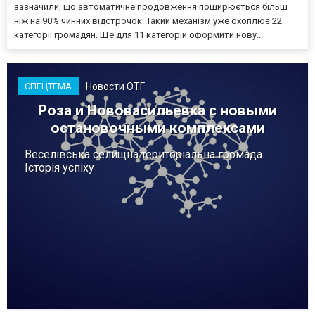
зазначили, що автоматичне продовження поширюється більш
ніж на 90% чинних відстрочок. Такий механізм уже охоплює 22
категорії громадян. Ще для 11 категорій оформити нову...
Новости ОТГ
СПЕЦТЕМА
Роза и Нововасильевка с новыми
остановочными комплексами
Веселівська селищна територіальна громада.
Історія успіху