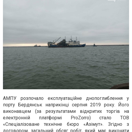
АМПУ розпочало експлуатаційне днопоглиблення у
порту Бердянськ наприкінці серпня 2019 року. Його
виконавцем (за результатами відкритих торгів на
електронній платформі ProZorro) стало ТОВ
«Спеціалізоване технічне бюро «Азімут». Згідно з
договором, загальний обсяг робіт, який має виконати