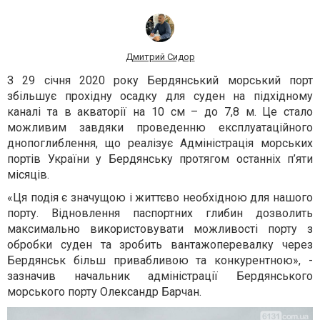
Дмитрий Сидор
З 29 січня 2020 року Бердянський морський порт
збільшує прохідну осадку для суден на підхідному
каналі та в акваторії на 10 см – до 7,8 м. Це стало
можливим завдяки проведенню експлуатаційного
днопоглиблення, що реалізує Адміністрація морських
портів України у Бердянську протягом останніх п’яти
місяців.
«Ця подія є значущою і життєво необхідною для нашого
порту. Відновлення паспортних глибин дозволить
максимально використовувати можливості порту з
обробки суден та зробить вантажоперевалку через
Бердянськ більш привабливою та конкурентною», -
зазначив начальник адміністрації Бердянського
морського порту Олександр Барчан.