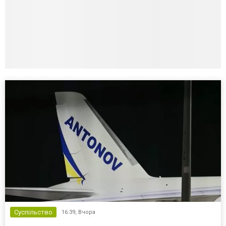
Суспільство
16:39,
Вчора