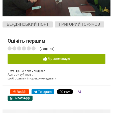
БЕРДЯНСЬКИЙ ПОРТ
ГРИГОРИЙ ГОРЯЧОВ
Оцініть першим
(
0
оцінок)
Я рекомендую
Ніхто ще не рекомендував
Авторизуйтесь
,
щоб оцінити і порекомендувати
Reddit
Telegram
Viber
WhatsApp