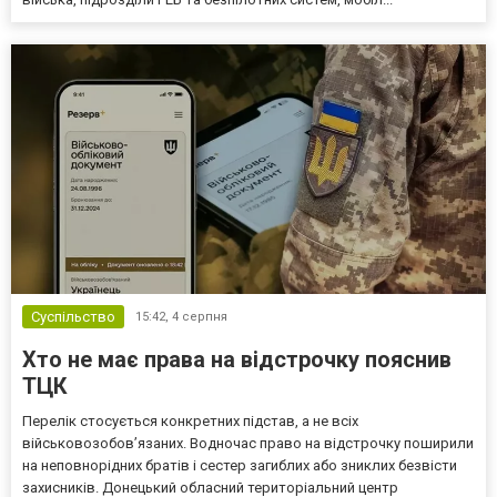
Суспільство
15:42,
4 серпня
Хто не має права на відстрочку пояснив
ТЦК
Перелік стосується конкретних підстав, а не всіх
військовозобов’язаних. Водночас право на відстрочку поширили
на неповнорідних братів і сестер загиблих або зниклих безвісти
захисників. Донецький обласний територіальний центр