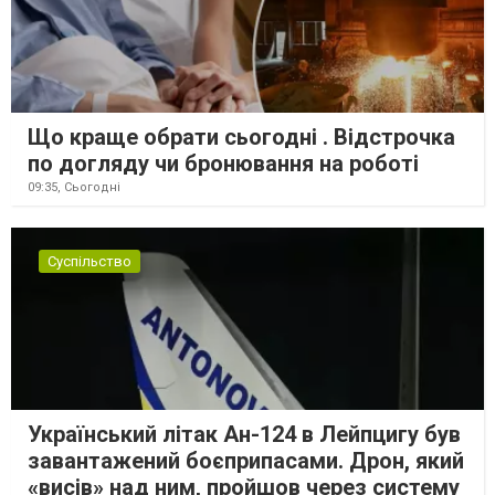
Що краще обрати сьогодні . Відстрочка
по догляду чи бронювання на роботі
09:35,
Сьогодні
Суспільство
Український літак Ан-124 в Лейпцигу був
завантажений боєприпасами. Дрон, який
«висів» над ним, пройшов через систему