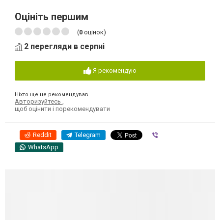
Оцініть першим
(
0
оцінок)
2 перегляди в серпні
Я рекомендую
Ніхто ще не рекомендував
Авторизуйтесь
,
щоб оцінити і порекомендувати
Reddit
Telegram
Viber
WhatsApp