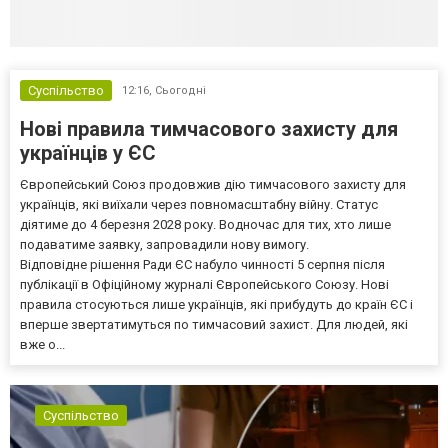
Суспільство
12:16,
Сьогодні
Нові правила тимчасового захисту для
українців у ЄС
Європейський Союз продовжив дію тимчасового захисту для
українців, які виїхали через повномасштабну війну. Статус
діятиме до 4 березня 2028 року. Водночас для тих, хто лише
подаватиме заявку, запровадили нову вимогу.
Відповідне рішення Ради ЄС набуло чинності 5 серпня після
публікації в Офіційному журналі Європейського Союзу. Нові
правила стосуються лише українців, які прибудуть до країн ЄС і
вперше звертатимуться по тимчасовий захист. Для людей, які
вже о...
Суспільство