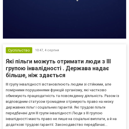
Суспільство
10:47,
4 серпня
Які пільги можуть отримати люди з III
групою інвалідності . Держава надає
більше, ніж здається
III групу інвалідності встановлюють людям зі стійкими, але
помірними порушеннями функцій організму, які частково
обмежують працездатність та повсякденну діяльність. Разом із
відповідним статусом громадяни отримують право на низку
державних пільг і соціальних гарантій. Які трудові пільги
передбачені для III групи інвалідності Люди з III групою
інвалідності мають право не лише на соціальні виплати, а й на
додаткові трудові гарантії. Законодавство передбачає...