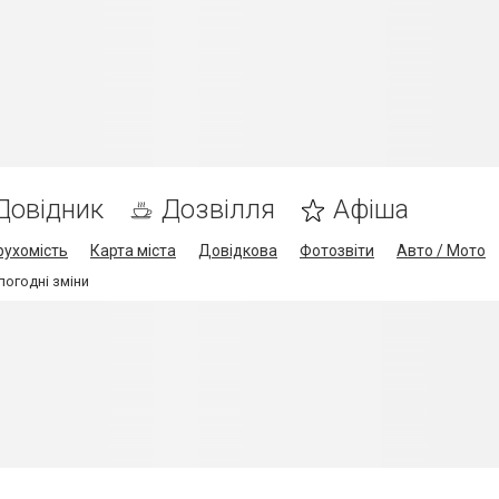
Довідник
Дозвілля
Афіша
рухомість
Карта міста
Довідкова
Фотозвіти
Авто / Мото
погодні зміни