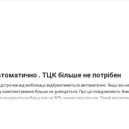
томатично . ТЦК більше не потрібен
дстрочки від мобілізації відбуватиметься автоматично. Якщо всі не
у комплектування більше не доведеться. Про це повідомляють Факт
 поширюється більш ніж на 90% чинних відстрочок. Такий механіз
ову...