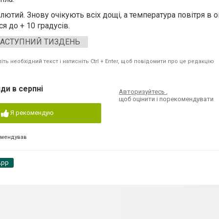
ютий. Знову очікують всіх дощі, а температура повітря в 
я до + 10 градусів.
НАСТУПНИЙ ТИЗДЕНЬ
ть необхідний текст і натисніть Ctrl + Enter, щоб повідомити про це редакцію
ди в серпні
Авторизуйтесь
,
щоб оцінити і порекомендувати
Я рекомендую
омендував
App