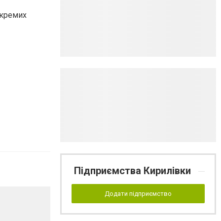
окремих
Підприємства Кирилівки
Додати підприємство