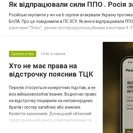
Як відпрацювали сили ППО . Росія з
Російські окупанти у ніч на 6 серпня атакували Україну прот
БпЛА. Про це повідомили в ПС ЗСУ. Як вночі відпрацювала ППО
ракетами "Онікс", двома протирадіолокаційними ракетами Х-31
зенітні ракетні війська, підрозділи РЕБ та безпілотних систем, мо
Суспільство
15:42,
4 серпня
Хто не має права на
відстрочку пояснив ТЦК
Перелік стосується конкретних підстав, а не
всіх військовозобов’язаних. Водночас право
на відстрочку поширили на неповнорідних
братів і сестер загиблих або зниклих
безвісти захисників. Донецький обласний
територіальний центр комплектування та
соціальної підтримки оприлюднив вісім