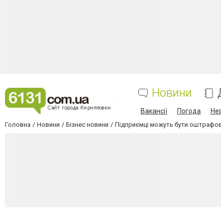
Новини
Вакансії
Погода
Не
Головна
Новини
Бізнес новини
Підприємці можуть бути оштрафовн