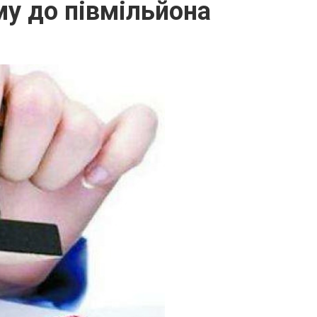
у до півмільйона