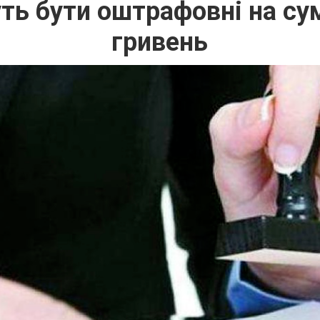
ть бути оштрафовні на сум
гривень