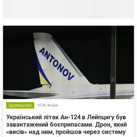
Суспільство
16:39,
Вчора
Український літак Ан-124 в Лейпцигу був
завантажений боєприпасами. Дрон, який
«висів» над ним, пройшов через систему