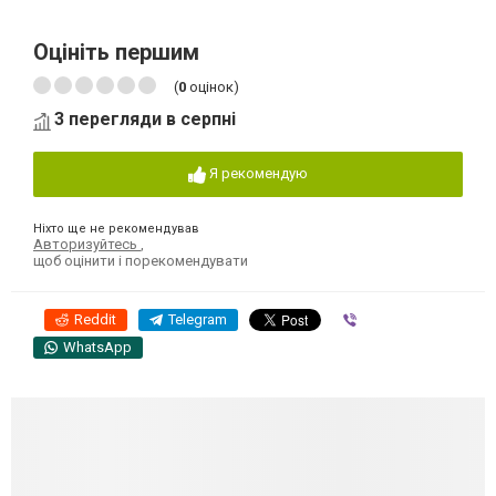
Оцініть першим
(
0
оцінок)
3 перегляди в серпні
Я рекомендую
Ніхто ще не рекомендував
Авторизуйтесь
,
щоб оцінити і порекомендувати
Reddit
Telegram
Viber
WhatsApp