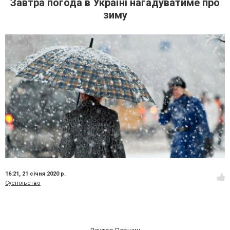
Завтра погода в Україні нагадуватиме про
зиму
16:21,
21 січня 2020 р.
Суспільство