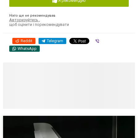
Я рекомендую
Ніхто ще не рекомендував
Авторизуйтесь
,
щоб оцінити і порекомендувати
Reddit
Telegram
Viber
WhatsApp