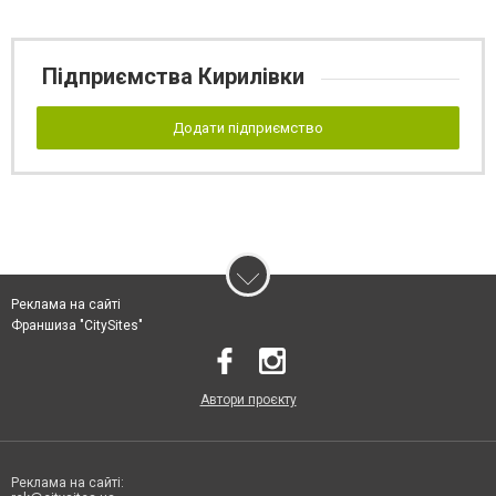
Підприємства Кирилівки
Додати підприємство
Реклама на сайті
Франшиза "CitySites"
Автори проєкту
Реклама на сайті: