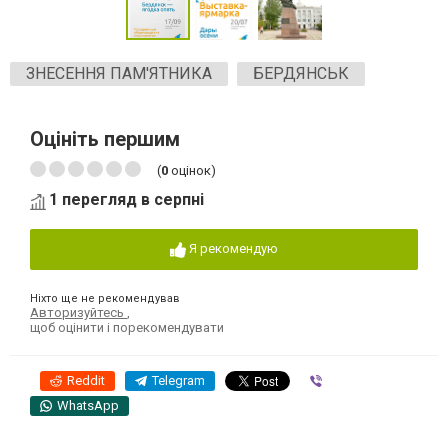
ЗНЕСЕННЯ ПАМ'ЯТНИКА
БЕРДЯНСЬК
Оцініть першим
(
0
оцінок)
1 перегляд в серпні
Я рекомендую
Ніхто ще не рекомендував
Авторизуйтесь
,
щоб оцінити і порекомендувати
Reddit
Telegram
Viber
WhatsApp