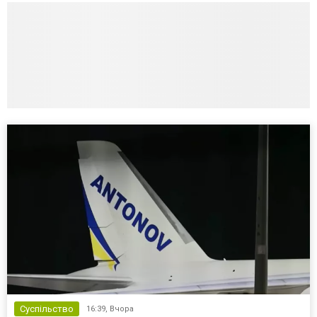
Суспільство
16:39,
Вчора