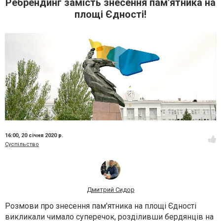
Ребрендинг замість знесення пам'ятника на
площі Єдності!
16:00,
20 січня 2020 р.
Суспільство
Дмитрий Сидор
Розмови про знесення пам'ятника на площі Єдності
викликали чимало суперечок, розділивши бердянців на