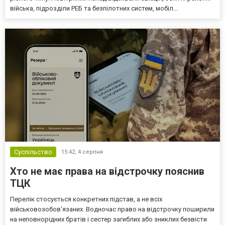
війська, підрозділи РЕБ та безпілотних систем, мобіл...
Суспільство
15:42,
4 серпня
Хто не має права на відстрочку пояснив
ТЦК
Перелік стосується конкретних підстав, а не всіх
військовозобов’язаних. Водночас право на відстрочку поширили
на неповнорідних братів і сестер загиблих або зниклих безвісти