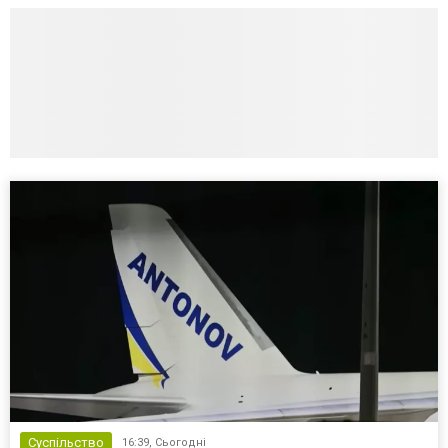
Суспільство
16:39,
Сьогодні