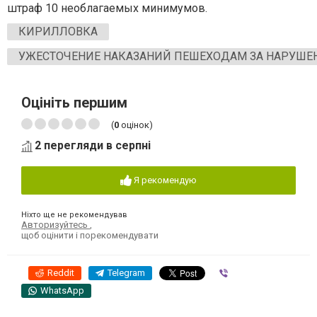
штраф 10 необлагаемых минимумов.
КИРИЛЛОВКА
УЖЕСТОЧЕНИЕ НАКАЗАНИЙ ПЕШЕХОДАМ ЗА НАРУШЕ
Оцініть першим
(
0
оцінок)
2 перегляди в серпні
Я рекомендую
Ніхто ще не рекомендував
Авторизуйтесь
,
щоб оцінити і порекомендувати
Reddit
Telegram
Viber
WhatsApp