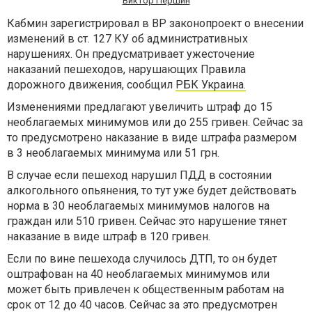
Виктор Першин
Кабмин зарегистрировал в ВР законопроект о внесении
изменений в ст. 127 КУ об административных
нарушениях. Он предусматривает ужесточение
наказаний пешеходов, нарушающих Правила
дорожного движения, сообщил
РБК Украина.
Изменениями предлагают увеличить штраф до 15
необлагаемых минимумов или до 255 гривен. Сейчас за
то предусмотрено наказание в виде штрафа размером
в 3 необлагаемых минимума или 51 грн.
В случае если пешеход нарушил ПДД в состоянии
алкогольного опьянения, то тут уже будет действовать
норма в 30 необлагаемых минимумов налогов на
граждан или 510 гривен. Сейчас это нарушение тянет
наказание в виде штраф в 120 гривен.
Если по вине пешехода случилось ДТП, то он будет
оштрафован на 40 необлагаемых минимумов или
может быть привлечен к общественным работам на
срок от 12 до 40 часов. Сейчас за это предусмотрен