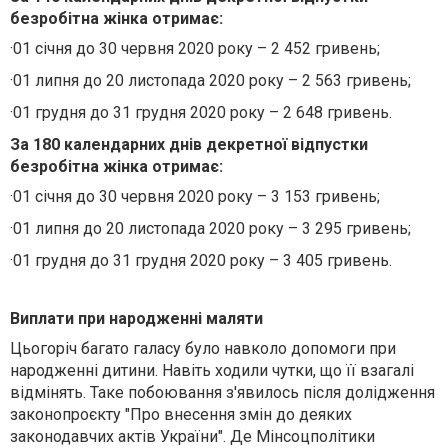
безробітна жінка отримає:
·
01 січня до 30 червня 2020 року – 2 452 гривень;
·
01 липня до 20 листопада 2020 року – 2 563 гривень;
·
01 грудня до 31 грудня 2020 року – 2 648 гривень.
За 180 календарних днів декретної відпустки
безробітна жінка отримає:
·
01 січня до 30 червня 2020 року – 3 153 гривень;
·
01 липня до 20 листопада 2020 року – 3 295 гривень;
·
01 грудня до 31 грудня 2020 року – 3 405 гривень.
Виплати при народженні маляти
Цьогоріч багато галасу було навколо допомоги при
народженні дитини. Навіть ходили чутки, що її взагалі
відмінять. Таке побоювання з'явилось після долідження
законопроєкту "Про внесення змін до деяких
законодавчих актів України". Де Мінсоцполітики