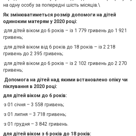
на одну особу за попередні шість місяців.\
Як змінюватиметься розмір допомоги на дітей
одиноким матерям у 2020 році:
·
для дітей віком до 6 років – із 1 779 гривень до 1 921
гривень;
·
для дітей віком від 6 років до 18 років – із 2 218
гривень до 2 395 гривень;
·
для дітей віком до 6 років – із 2 102 гривень до 2 270
гривень;
Допомога на дітей над якими встановлено опіку чи
піклування в 2020 році:
для дітей віком до 6 років:
·
з 01 січня – 3 558 гривень;
·
з 01 липня – 3 718 гривень;
·
з 01 грудня – 3 842 гривень.
для дітей віком з 6 років до 18 років: