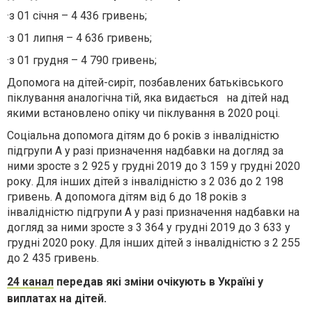
·
з 01 січня – 4 436 гривень;
·
з 01 липня – 4 636 гривень;
·
з 01 грудня – 4 790 гривень;
Допомога на дітей-сиріт, позбавлених батьківського
піклування аналогічна тій, яка видається на дітей над
якими встановлено опіку чи піклування в 2020 році.
Соціальна допомога дітям до 6 років з інвалідністю
підгрупи А у разі призначення надбавки на догляд за
ними зросте з 2 925 у грудні 2019 до 3 159 у грудні 2020
року. Для інших дітей з інвалідністю з 2 036 до 2 198
гривень. А допомога дітям від 6 до 18 років з
інвалідністю підгрупи А у разі призначення надбавки на
догляд за ними зросте з 3 364 у грудні 2019 до 3 633 у
грудні 2020 року. Для інших дітей з інвалідністю з 2 255
до 2 435 гривень.
24 канал
передав які зміни очікують в Україні у
виплатах на дітей.