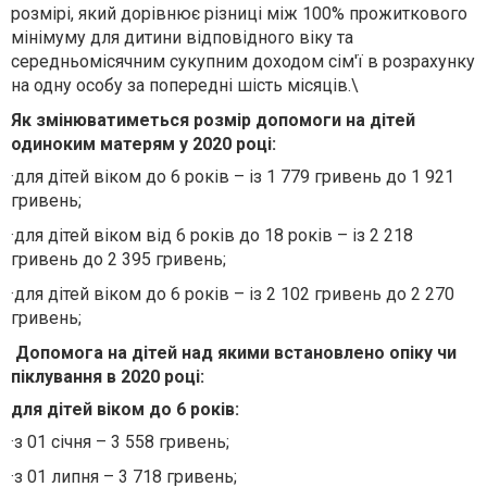
розмірі, який дорівнює різниці між 100% прожиткового
мінімуму для дитини відповідного віку та
середньомісячним сукупним доходом сім'ї в розрахунку
на одну особу за попередні шість місяців.\
Як змінюватиметься розмір допомоги на дітей
одиноким матерям у 2020 році:
·
для дітей віком до 6 років – із 1 779 гривень до 1 921
гривень;
·
для дітей віком від 6 років до 18 років – із 2 218
гривень до 2 395 гривень;
·
для дітей віком до 6 років – із 2 102 гривень до 2 270
гривень;
Допомога на дітей над якими встановлено опіку чи
піклування в 2020 році:
для дітей віком до 6 років:
·
з 01 січня – 3 558 гривень;
·
з 01 липня – 3 718 гривень;