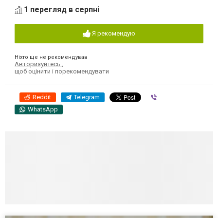
1 перегляд в серпні
Я рекомендую
Ніхто ще не рекомендував
Авторизуйтесь
,
щоб оцінити і порекомендувати
Reddit
Telegram
Viber
WhatsApp