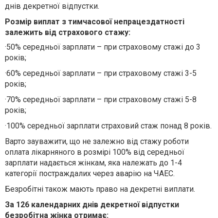
днів декретної відпустки.
Розмір виплат з тимчасової непрацездатності
залежить від страхового стажу:
·
50% середньої зарплати – при страховому стажі до 3
років;
·
60% середньої зарплати – при страховому стажі 3-5
років;
·
70% середньої зарплати – при страховому стажі 5-8
років;
·
100% середньої зарплати страховий стаж понад 8 років.
Варто зауважити, що не залежно від стажу роботи
оплата лікарняного в розмірі 100% від середньої
зарплати надається жінкам, яка належать до 1-4
категорії постраждалих через аварію на ЧАЕС.
Безробітні також мають право на декретні виплати.
За 126 календарних днів декретної відпустки
безробітна жінка отримає: