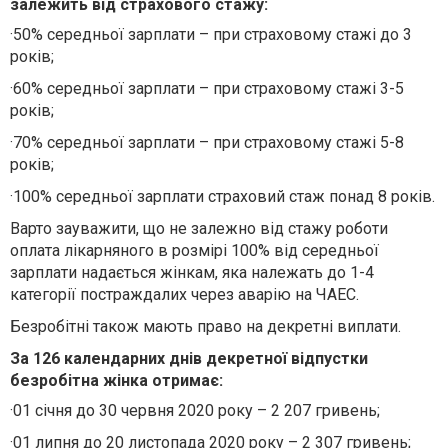
залежить від страхового стажу:
·
50% середньої зарплати – при страховому стажі до 3
років;
·
60% середньої зарплати – при страховому стажі 3-5
років;
·
70% середньої зарплати – при страховому стажі 5-8
років;
·
100% середньої зарплати страховий стаж понад 8 років.
Варто зауважити, що не залежно від стажу роботи
оплата лікарняного в розмірі 100% від середньої
зарплати надається жінкам, яка належать до 1-4
категорії постраждалих через аварію на ЧАЕС.
Безробітні також мають право на декретні виплати.
За 126 календарних днів декретної відпустки
безробітна жінка отримає:
·
01 січня до 30 червня 2020 року – 2 207 гривень;
·
01 липня до 20 листопада 2020 року – 2 307 гривень;