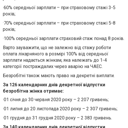
·
60% середньої зарплати – при страховому стажі 3-5
років;
·
70% середньої зарплати – при страховому стажі 5-8
років;
·
100% середньої зарплати страховий стаж понад 8 років.
Варто зауважити, що не залежно від стажу роботи
оплата лікарняного в розмірі 100% від середньої
зарплати надається жінкам, яка належать до 1-4
категорії постраждалих через аварію на ЧАЕС.
Безробітні також мають право на декретні виплати.
За 126 календарних днів декретної відпустки
безробітна жінка отримає:
·
01 січня до 30 червня 2020 року – 2 207 гривень;
·
01 липня до 20 листопада 2020 року – 2 307 гривень;
·
01 грудня до 31 грудня 2020 року – 2 383 гривень.
За 140 календарних днів декретної відпустки