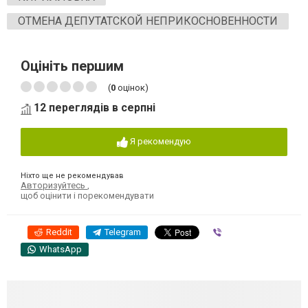
ОТМЕНА ДЕПУТАТСКОЙ НЕПРИКОСНОВЕННОСТИ
Оцініть першим
(
0
оцінок)
12 переглядів в серпні
Я рекомендую
Ніхто ще не рекомендував
Авторизуйтесь
,
щоб оцінити і порекомендувати
Reddit
Telegram
Viber
WhatsApp