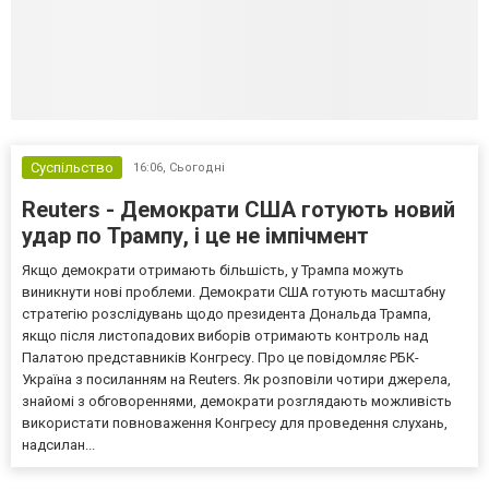
Суспільство
16:06,
Сьогодні
Reuters - Демократи США готують новий
удар по Трампу, і це не імпічмент
Якщо демократи отримають більшість, у Трампа можуть
виникнути нові проблеми. Демократи США готують масштабну
стратегію розслідувань щодо президента Дональда Трампа,
якщо після листопадових виборів отримають контроль над
Палатою представників Конгресу. Про це повідомляє РБК-
Україна з посиланням на Reuters. Як розповіли чотири джерела,
знайомі з обговореннями, демократи розглядають можливість
використати повноваження Конгресу для проведення слухань,
надсилан...