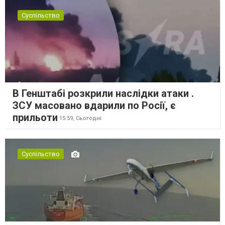
Суспільство
В Генштабі розкрили наслідки атаки .
ЗСУ масовано вдарили по Росії, є
прильоти
15:59,
Сьогодні
Суспільство