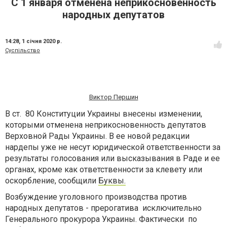
С 1 января отменена неприкосновенность
народных депутатов
14:28,
1 січня 2020 р.
Суспільство
Виктор Першин
В ст. 80 Конституции Украины внесены изменении,
которыми отменена неприкосновенность депутатов
Верховной Рады Украины. В ее новой редакции
нардепы уже не несут юридической ответственности за
результаты голосования или высказывания в Раде и ее
органах, кроме как ответственности за клевету или
оскорбление, сообщили
Буквы.
Возбуждение уголовного производства против
народных депутатов - прерогатива исключительно
Генерального прокурора Украины. Фактически по