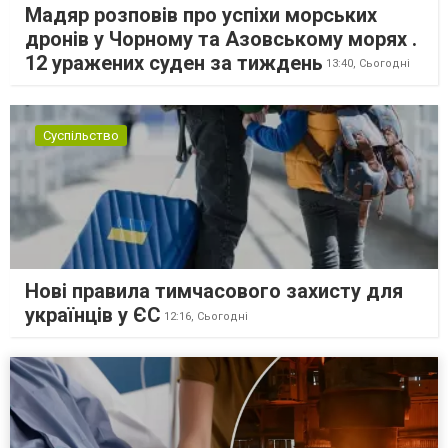
Мадяр розповів про успіхи морських
дронів у Чорному та Азовському морях .
12 уражених суден за тиждень
13:40,
Сьогодні
Суспільство
Нові правила тимчасового захисту для
українців у ЄС
12:16,
Сьогодні