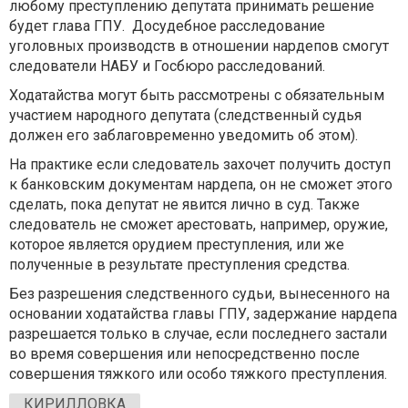
любому преступлению депутата принимать решение
будет глава ГПУ. Досудебное расследование
уголовных производств в отношении нардепов смогут
следователи НАБУ и Госбюро расследований.
Ходатайства могут быть рассмотрены с обязательным
участием народного депутата (следственный судья
должен его заблаговременно уведомить об этом).
На практике если следователь захочет получить доступ
к банковским документам нардепа, он не сможет этого
сделать, пока депутат не явится лично в суд. Также
следователь не сможет арестовать, например, оружие,
которое является орудием преступления, или же
полученные в результате преступления средства.
Без разрешения следственного судьи, вынесенного на
основании ходатайства главы ГПУ, задержание нардепа
разрешается только в случае, если последнего застали
во время совершения или непосредственно после
совершения тяжкого или особо тяжкого преступления.
КИРИЛЛОВКА