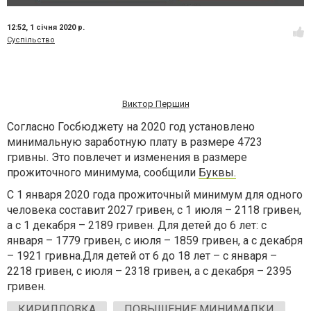
12:52,
1 січня 2020 р.
Суспільство
Виктор Першин
Согласно Госбюджету на 2020 год установлено
минимальную заработную плату в размере 4723
гривны. Это повлечет и изменения в размере
прожиточного минимума, сообщили
Буквы.
С 1 января 2020 года прожиточный минимум для одного
человека составит 2027 гривен, с 1 июля – 2118 гривен,
а с 1 декабря – 2189 гривен. Для детей до 6 лет: с
января – 1779 гривен, с июля – 1859 гривен, а с декабря
– 1921 гривна.Для детей от 6 до 18 лет – с января –
2218 гривен, с июля – 2318 гривен, а с декабря – 2395
гривен.
КИРИЛЛОВКА
ПОВЫШЕНИЕ МИНИМАЛКИ