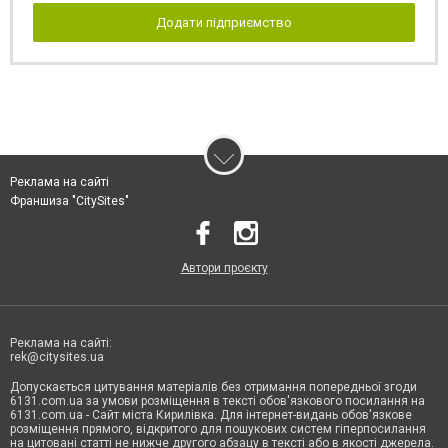
Додати підприємство
Реклама на сайті
Франшиза "CitySites"
Автори проєкту
Реклама на сайті:
rek@citysites.ua
Допускається цитування матеріалів без отримання попередньої згоди
6131.com.ua за умови розміщення в тексті обов'язкового посилання на
6131.com.ua - Сайт міста Кирилівка. Для інтернет-видань обов'язкове
розміщення прямого, відкритого для пошукових систем гіперпосилання
на цитовані статті не нижче другого абзацу в тексті або в якості джерела.