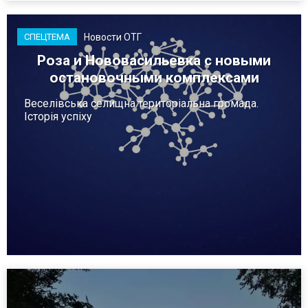
Новости ОТГ
СПЕЦТЕМА
Роза и Нововасильевка с новыми
остановочными комплексами
Веселівська селищна територіальна громада.
Історія успіху