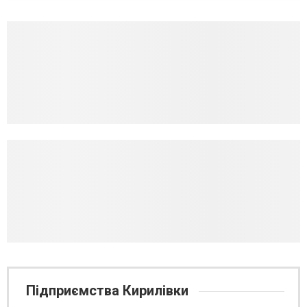
«Бегемот». На кадрах, опублікованих місцевими жителями,
зафіксов...
Підприємства Кирилівки