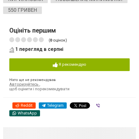
550 ГРИВЕН
Оцініть першим
(
0
оцінок)
1 перегляд в серпні
Я рекомендую
Ніхто ще не рекомендував
Авторизуйтесь
,
щоб оцінити і порекомендувати
Reddit
Telegram
Viber
WhatsApp