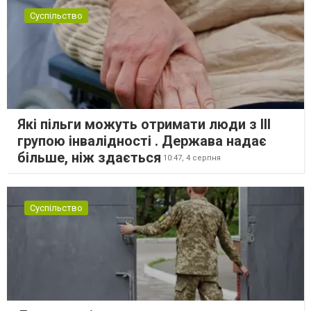
Суспільство
Які пільги можуть отримати люди з III
групою інвалідності . Держава надає
більше, ніж здається
10:47,
4 серпня
Суспільство