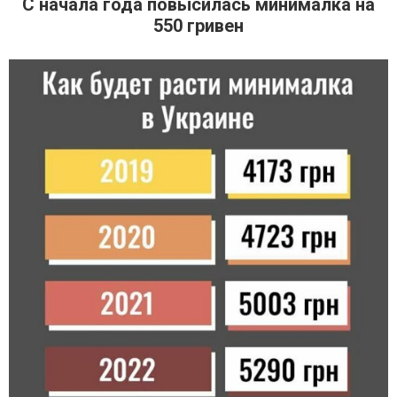
С начала года повысилась минималка на
550 гривен