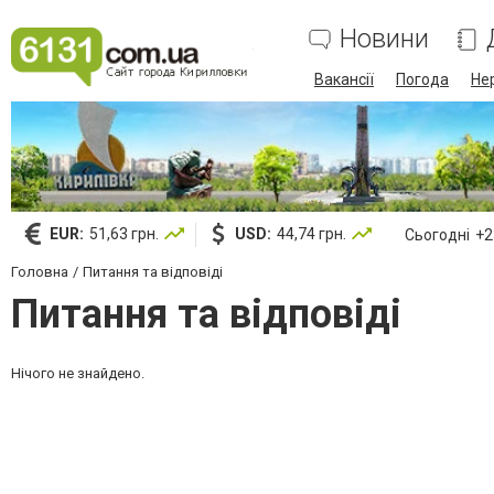
Новини
Вакансії
Погода
Не
EUR:
51,63 грн.
USD:
44,74 грн.
Сьогодні
+23
Головна
Питання та відповіді
Питання та відповіді
Нічого не знайдено.