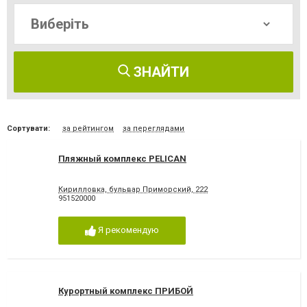
ЗНАЙТИ
Сортувати:
за рейтингом
за переглядами
Пляжный комплекс PELICAN
Кирилловка, бульвар Приморский, 222
951520000
Я рекомендую
Курортный комплекс ПРИБОЙ