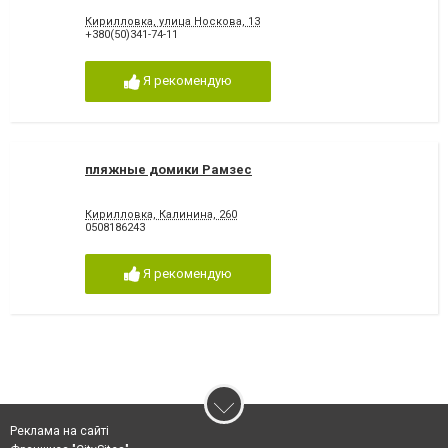
Кирилловка, улица Носкова, 13
+380(50)341-74-11
Я рекомендую
пляжные домики Рамзес
Кирилловка, Калинина, 260
0508186243
Я рекомендую
Реклама на сайті