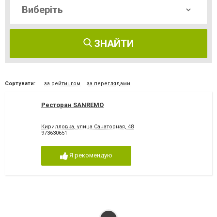
ЗНАЙТИ
Сортувати:
за рейтингом
за переглядами
Ресторан SANREMO
Кирилловка, улица Санаторная, 48
973630651
Я рекомендую