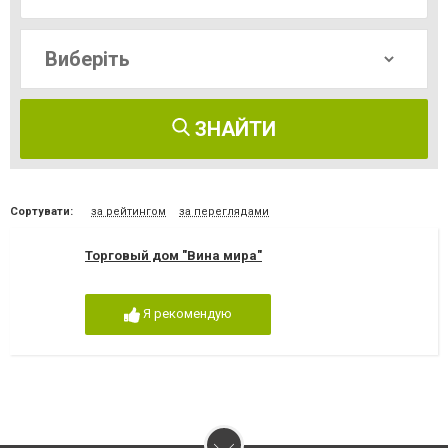
ЗНАЙТИ
Сортувати:
за рейтингом
за переглядами
Торговый дом "Вина мира"
Я рекомендую