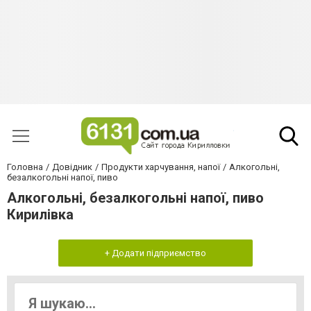
Головна
Довідник
Продукти харчування, напої
Алкогольні,
безалкогольні напої, пиво
Алкогольні, безалкогольні напої, пиво
Кирилівка
+ Додати підприємство