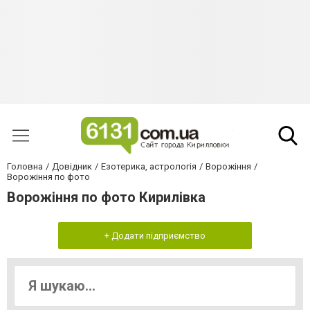
Головна
Довідник
Езотерика, астрологія
Ворожіння
Ворожіння по фото
Ворожіння по фото Кирилівка
+ Додати підприємство