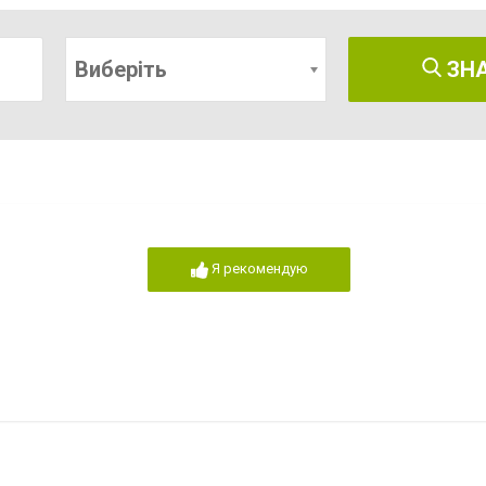
Виберіть
ЗН
Я рекомендую