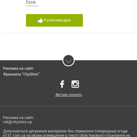
Росія
--------------
Я рекомендую
Реклама на сайті
Франшиза "CitySites"
Автори проєкту
Реклама на сайті:
rek@citysites.ua
Допускається цитування матеріалів без отримання попередньої згоди
6131.com.ua за умови розміщення в тексті обов'язкового посилання на