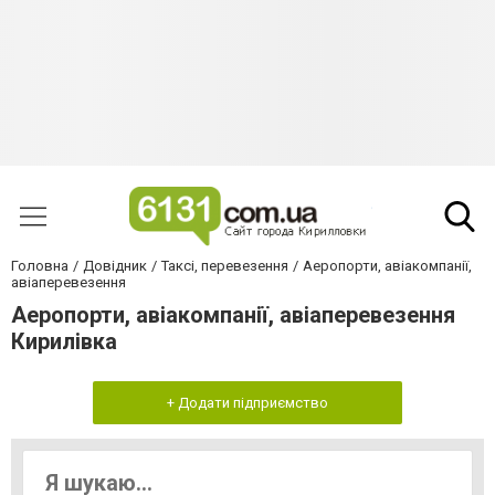
Головна
Довідник
Таксі, перевезення
Аеропорти, авіакомпанії,
авіаперевезення
Аеропорти, авіакомпанії, авіаперевезення
Кирилівка
+ Додати підприємство