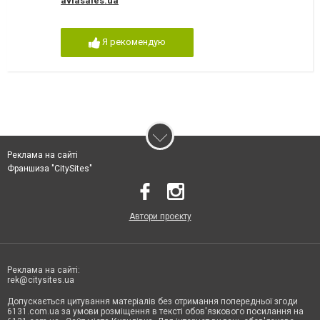
aviasales.ua
Я рекомендую
Реклама на сайті
Франшиза "CitySites"
Автори проєкту
Реклама на сайті:
rek@citysites.ua
Допускається цитування матеріалів без отримання попередньої згоди
6131.com.ua за умови розміщення в тексті обов'язкового посилання на