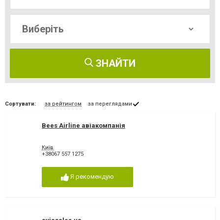
ЗНАЙТИ
Сортувати:
за рейтингом
за переглядами
Bees Airline авіакомпанія
Київ
+38067 557 1275
Я рекомендую