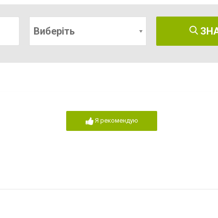
Виберіть
ЗН
Я рекомендую