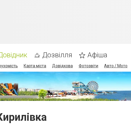
Довідник
Дозвілля
Афіша
рухомість
Карта міста
Довідкова
Фотозвіти
Авто / Мото
Кирилівка