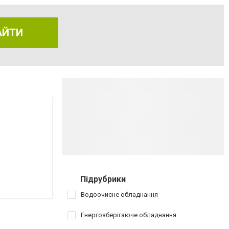
АЙТИ
Підрубрики
Водоочисне обладнання
Енергозберігаюче обладнання